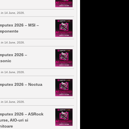
s in 14 June, 2026.
putex 2026 – MSI –
mponente
s in 14 June, 2026.
putex 2026 –
sonic
s in 14 June, 2026.
putex 2026 – Noctua
s in 14 June, 2026.
putex 2026 – ASRock
urse, AIO-uri si
itoare