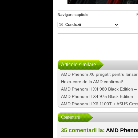
Navigare capitole:
Articole similare
AMD Phenom X6 pregatit pentru lansare
Hexa-core de la AMD confirmat!
AMD Phenom II X4 980 Black Edition –
AMD Phenom II X4 975 Black Edition – 
AMD Phenom II X6 1100T + ASUS Cros
Comentarii
35 comentarii la:
AMD Phenom 