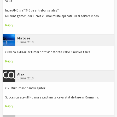
Salut.
Intre AMD si i7 940 ce ar trebui sa aleg?
Nu sunt gamer, dar lucrez cu mai multe aplicatii 3D si editare video.
Reply
Matose
1 June 2010
Cred ca AMD-ul ar fi mai potrivit datorita celor 6 nuclee fizice
Reply
Alex
1 June 2010
Ok. Multumesc pentru ajutor.
Succes cu site-ul! Nu ma asteptam la ceva atat de tare in Romania.
Reply