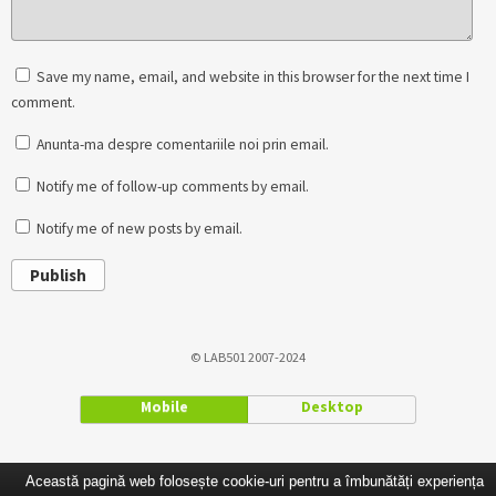
Save my name, email, and website in this browser for the next time I
comment.
Anunta-ma despre comentariile noi prin email.
Notify me of follow-up comments by email.
Notify me of new posts by email.
Publish
© LAB501 2007-2024
Mobile
Desktop
Această pagină web folosește cookie-uri pentru a îmbunătăți experiența