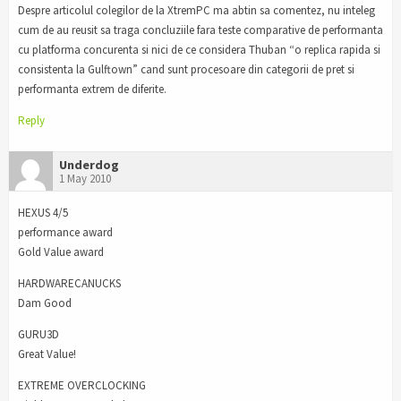
Despre articolul colegilor de la XtremPC ma abtin sa comentez, nu inteleg
cum de au reusit sa traga concluziile fara teste comparative de performanta
cu platforma concurenta si nici de ce considera Thuban “o replica rapida si
consistenta la Gulftown” cand sunt procesoare din categorii de pret si
performanta extrem de diferite.
Reply
Underdog
1 May 2010
HEXUS 4/5
performance award
Gold Value award
HARDWARECANUCKS
Dam Good
GURU3D
Great Value!
EXTREME OVERCLOCKING