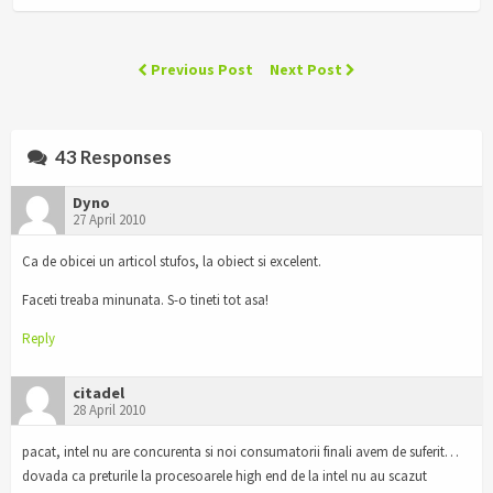
Previous Post
Next Post
43 Responses
Dyno
27 April 2010
Ca de obicei un articol stufos, la obiect si excelent.
Faceti treaba minunata. S-o tineti tot asa!
Reply
citadel
28 April 2010
pacat, intel nu are concurenta si noi consumatorii finali avem de suferit…
dovada ca preturile la procesoarele high end de la intel nu au scazut