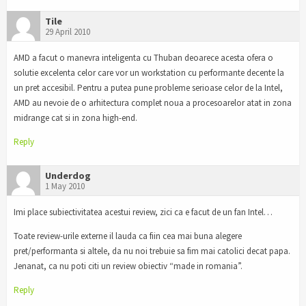
Tile
29 April 2010
AMD a facut o manevra inteligenta cu Thuban deoarece acesta ofera o
solutie excelenta celor care vor un workstation cu performante decente la
un pret accesibil. Pentru a putea pune probleme serioase celor de la Intel,
AMD au nevoie de o arhitectura complet noua a procesoarelor atat in zona
midrange cat si in zona high-end.
Reply
Underdog
1 May 2010
Imi place subiectivitatea acestui review, zici ca e facut de un fan Intel…
Toate review-urile externe il lauda ca fiin cea mai buna alegere
pret/performanta si altele, da nu noi trebuie sa fim mai catolici decat papa.
Jenanat, ca nu poti citi un review obiectiv “made in romania”.
Reply