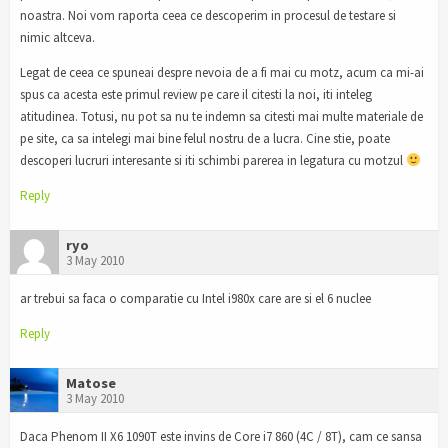
noastra. Noi vom raporta ceea ce descoperim in procesul de testare si
nimic altceva.
Legat de ceea ce spuneai despre nevoia de a fi mai cu motz, acum ca mi-ai
spus ca acesta este primul review pe care il citesti la noi, iti inteleg
atitudinea. Totusi, nu pot sa nu te indemn sa citesti mai multe materiale de
pe site, ca sa intelegi mai bine felul nostru de a lucra. Cine stie, poate
descoperi lucruri interesante si iti schimbi parerea in legatura cu motzul
Reply
ryo
3 May 2010
ar trebui sa faca o comparatie cu Intel i980x care are si el 6 nuclee
Reply
Matose
3 May 2010
Daca Phenom II X6 1090T este invins de Core i7 860 (4C / 8T), cam ce sansa