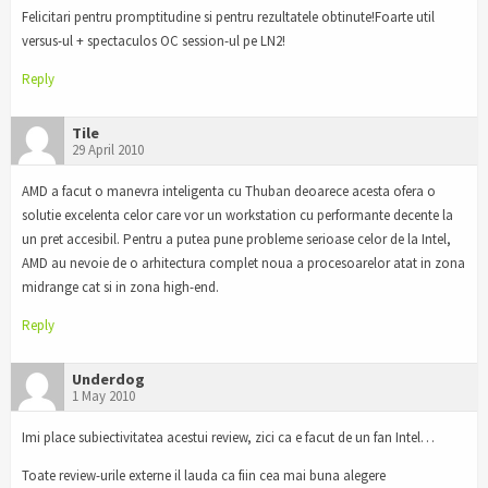
Felicitari pentru promptitudine si pentru rezultatele obtinute!Foarte util
versus-ul + spectaculos OC session-ul pe LN2!
Reply
Tile
29 April 2010
AMD a facut o manevra inteligenta cu Thuban deoarece acesta ofera o
solutie excelenta celor care vor un workstation cu performante decente la
un pret accesibil. Pentru a putea pune probleme serioase celor de la Intel,
AMD au nevoie de o arhitectura complet noua a procesoarelor atat in zona
midrange cat si in zona high-end.
Reply
Underdog
1 May 2010
Imi place subiectivitatea acestui review, zici ca e facut de un fan Intel…
Toate review-urile externe il lauda ca fiin cea mai buna alegere