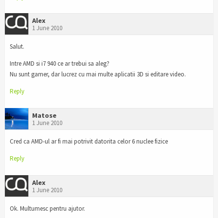
Alex
1 June 2010
Salut.
Intre AMD si i7 940 ce ar trebui sa aleg?
Nu sunt gamer, dar lucrez cu mai multe aplicatii 3D si editare video.
Reply
Matose
1 June 2010
Cred ca AMD-ul ar fi mai potrivit datorita celor 6 nuclee fizice
Reply
Alex
1 June 2010
Ok. Multumesc pentru ajutor.