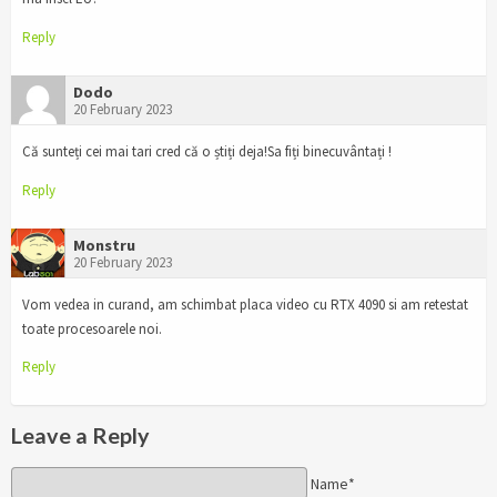
Reply
Dodo
20 February 2023
Că sunteți cei mai tari cred că o știți deja!Sa fiți binecuvântați !
Reply
Monstru
20 February 2023
Vom vedea in curand, am schimbat placa video cu RTX 4090 si am retestat
toate procesoarele noi.
Reply
Leave a Reply
Name*