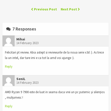
Previous Post
Next Post
7 Responses
Mihai
14 February 2023
Felicitari pt review. Abia astept si reviewurile de la noua serie x3d :). As trece
la un intel, dar tare imi e ca tot la amd voi ajunge :).
Reply
SeniL
14 February 2023
AMD Ryzen 9 7900 este de luat in seama daca vrei un pc puternic și silențios
, mulțumesc !
Reply