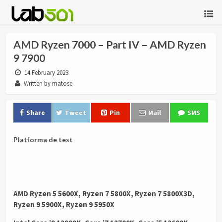
AMD Ryzen 7000 – Part IV – AMD Ryzen
9 7900
14 February 2023
Written by matose
Share
Tweet
Pin
Mail
SMS
Platforma de test
AMD Ryzen 5 5600X, Ryzen 7 5800X, Ryzen 7 5800X3D,
Ryzen 9 5900X, Ryzen 9 5950X