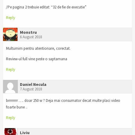
/Pe pagina 2 trebuie editat: “32 de fie de executie”
Reply
Monstru
6 August 2018
Multumim pentru atentionare, corectat.
Review-ul full vine peste o saptamana
Reply
Daniel Necula
7 August 2018
brrrrrrrr …. doar 250 w ? Deja mai consumator decat multe placi video
foarte bune ..
Reply
Liviu