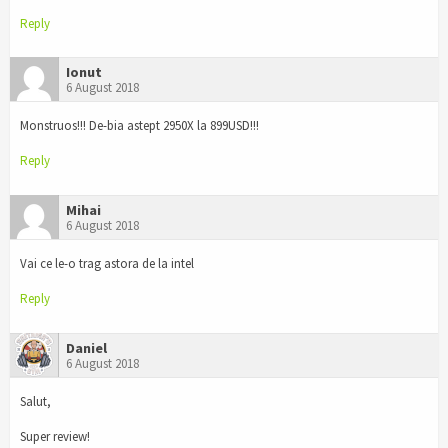
Reply
Ionut
6 August 2018
Monstruos!!! De-bia astept 2950X la 899USD!!!
Reply
Mihai
6 August 2018
Vai ce le-o trag astora de la intel
Reply
Daniel
6 August 2018
Salut,
Super review!