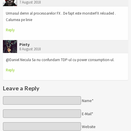
7 August 2018
Urmasul demn al procesoarelor FX . De fapt este monsterFX reloaded .
Calumea pe linie
Reply
Pinty
8 August 2018
@Daniel Necula Sa nu confundam TDP-ul cu power consumption-ul.
Reply
Leave a Reply
Name*
E-Mail*
Website