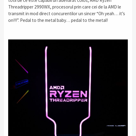
totii de ce este capabil un adevarat colos, AMD Ryzen
Threadripper 2990WX, procesorul prin care cei de la AMD le
transmit in mod direct concurentilor un sincer “Oh yeah… it’s
on!!!”. Pedal to the metal baby… pedal to the metal!