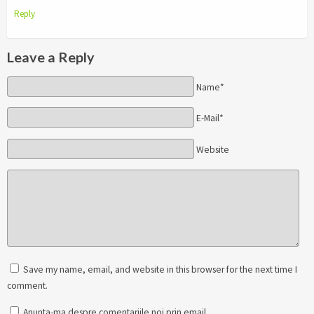
Reply
Leave a Reply
Name*
E-Mail*
Website
Save my name, email, and website in this browser for the next time I
comment.
Anunta-ma despre comentariile noi prin email.