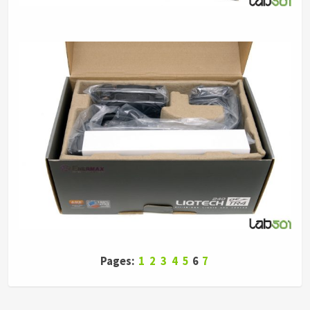
Pages:
1
2
3
4
5
6
7