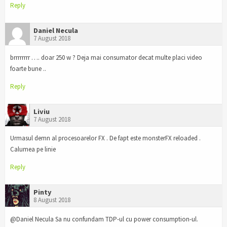
Reply
Daniel Necula
7 August 2018
brrrrrrrr …. doar 250 w ? Deja mai consumator decat multe placi video
foarte bune ..
Reply
Liviu
7 August 2018
Urmasul demn al procesoarelor FX . De fapt este monsterFX reloaded .
Calumea pe linie
Reply
Pinty
8 August 2018
@Daniel Necula Sa nu confundam TDP-ul cu power consumption-ul.