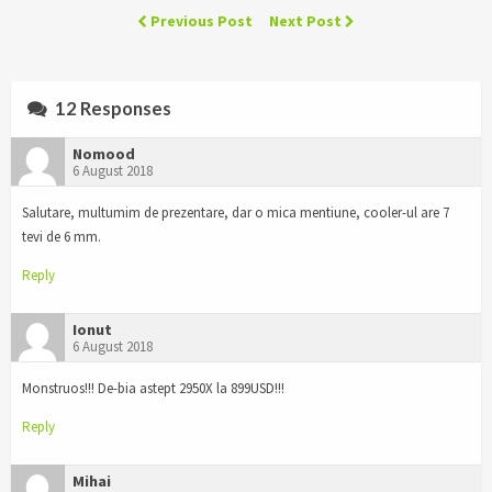
Previous Post
Next Post
12 Responses
Nomood
6 August 2018
Salutare, multumim de prezentare, dar o mica mentiune, cooler-ul are 7
tevi de 6 mm.
Reply
Ionut
6 August 2018
Monstruos!!! De-bia astept 2950X la 899USD!!!
Reply
Mihai