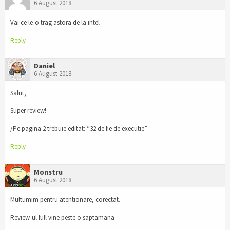
6 August 2018
Vai ce le-o trag astora de la intel
Reply
Daniel
6 August 2018
Salut,
Super review!
/Pe pagina 2 trebuie editat: “32 de fie de executie”
Reply
Monstru
6 August 2018
Multumim pentru atentionare, corectat.
Review-ul full vine peste o saptamana