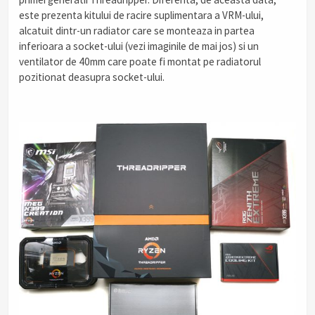
este prezenta kitului de racire suplimentara a VRM-ului,
alcatuit dintr-un radiator care se monteaza in partea
inferioara a socket-ului (vezi imaginile de mai jos) si un
ventilator de 40mm care poate fi montat pe radiatorul
pozitionat deasupra socket-ului.