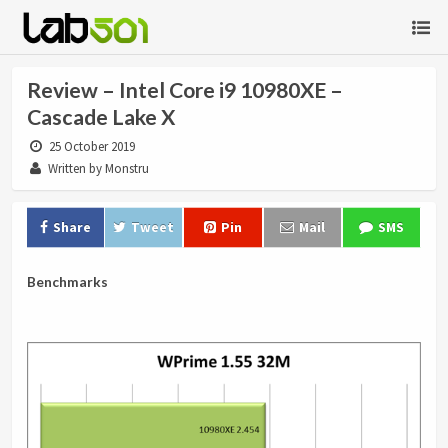
Review – Intel Core i9 10980XE –
Cascade Lake X
25 October 2019
Written by Monstru
Share
Tweet
Pin
Mail
SMS
Benchmarks