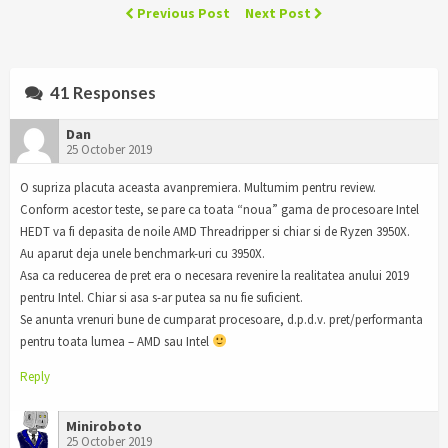
Previous Post
Next Post
41 Responses
Dan
25 October 2019
O supriza placuta aceasta avanpremiera. Multumim pentru review.
Conform acestor teste, se pare ca toata “noua” gama de procesoare Intel
HEDT va fi depasita de noile AMD Threadripper si chiar si de Ryzen 3950X.
Au aparut deja unele benchmark-uri cu 3950X.
Asa ca reducerea de pret era o necesara revenire la realitatea anului 2019
pentru Intel. Chiar si asa s-ar putea sa nu fie suficient.
Se anunta vrenuri bune de cumparat procesoare, d.p.d.v. pret/performanta
pentru toata lumea – AMD sau Intel
Reply
Miniroboto
25 October 2019