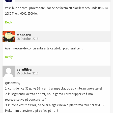
Vesti bune pentru procesoare, dar ce ne facem cu placile video unde un RTX
2080 Ti e si 6000/6500 lei.
Reply
Monstru
25 October 2019
Avem nevoie de concurenta ai la capitolul placi grafice…
Reply
cerulliber
25 October 2019
@Monstru,
1. consideri ca 32 gb vs 16 la amd a impactat pozitiv Intel in unele teste?
2. in segmentul acesta de pret, noua gama Threadripper va fi mai
reprezentativa pt concurenta ?
3. in zona entuziastilor, de ce ar alege cineva o platforma fara pci ex 4.0 ?
Multumim pt review si pt ce faci pt noi !