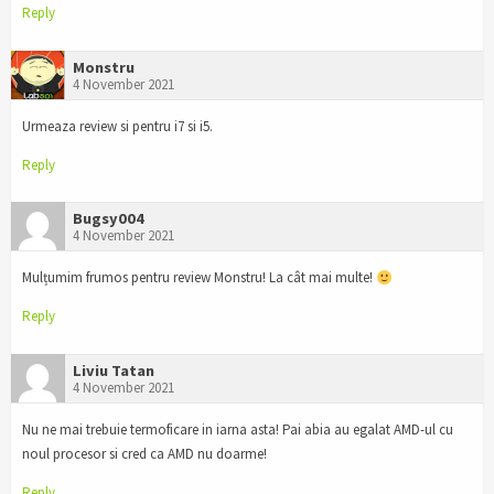
Reply
Monstru
4 November 2021
Urmeaza review si pentru i7 si i5.
Reply
Bugsy004
4 November 2021
Mulțumim frumos pentru review Monstru! La cât mai multe!
Reply
Liviu Tatan
4 November 2021
Nu ne mai trebuie termoficare in iarna asta! Pai abia au egalat AMD-ul cu
noul procesor si cred ca AMD nu doarme!
Reply