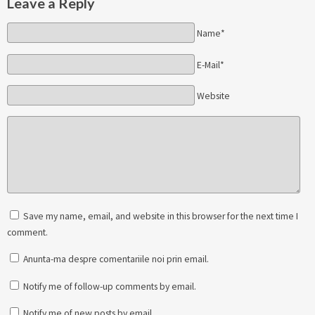
Leave a Reply
Name*
E-Mail*
Website
Save my name, email, and website in this browser for the next time I
comment.
Anunta-ma despre comentariile noi prin email.
Notify me of follow-up comments by email.
Notify me of new posts by email.