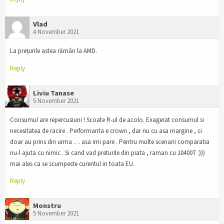
Vlad
4 November 2021
La prețurile astea rămân la AMD.
Reply
Liviu Tanase
5 November 2021
Consumul are repercusiuni ! Scoate R-ul de acolo. Exagerat consumul si
necesitatea de racire . Performanta e crown , dar nu cu asa margine , ci
doar au prins din urma … asa imi pare . Pentru multe scenarii comparatia
nu-l ajuta cu nimic . Si cand vad preturile din piata , raman cu 10400T :)))
mai ales ca se scumpeste curentul in toata EU.
Reply
Monstru
5 November 2021