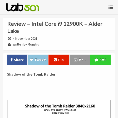
Review – Intel Core i9 12900K – Alder
Lake
4 November 2021
Written by Monstru
Share
Tweet
Pin
Mail
SMS
Shadow of the Tomb Raider