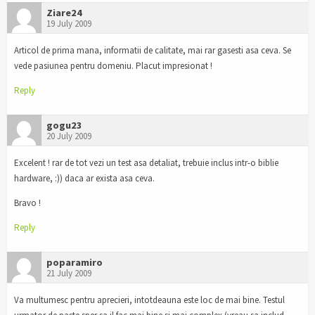
Ziare24
19 July 2009
Articol de prima mana, informatii de calitate, mai rar gasesti asa ceva. Se
vede pasiunea pentru domeniu. Placut impresionat !
Reply
gogu23
20 July 2009
Excelent ! rar de tot vezi un test asa detaliat, trebuie inclus intr-o biblie
hardware, :)) daca ar exista asa ceva.
Bravo !
Reply
poparamiro
21 July 2009
Va multumesc pentru aprecieri, intotdeauna este loc de mai bine. Testul