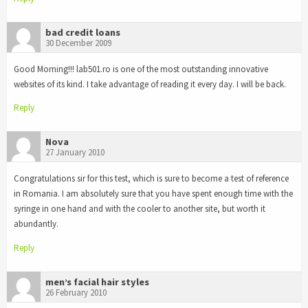
bad credit loans
30 December 2009
Good Morning!!! lab501.ro is one of the most outstanding innovative
websites of its kind. I take advantage of reading it every day. I will be back.
Reply
Nova
27 January 2010
Congratulations sir for this test, which is sure to become a test of reference
in Romania. I am absolutely sure that you have spent enough time with the
syringe in one hand and with the cooler to another site, but worth it
abundantly.
Reply
men’s facial hair styles
26 February 2010