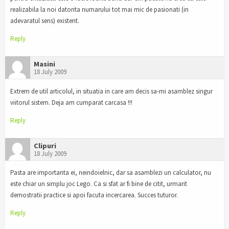
realizabila la noi datorita numarului tot mai mic de pasionati (in
adevaratul sens) existent.
Reply
Masini
18 July 2009
Extrem de util articolul, in situatia in care am decis sa-mi asamblez singur
viitorul sistem. Deja am cumparat carcasa !!!
Reply
Clipuri
18 July 2009
Pasta are importanta ei, neindoielnic, dar sa asamblezi un calculator, nu
este chiar un simplu joc Lego. Ca si sfat ar fi bine de citit, urmarit
demostratii practice si apoi facuta incercarea. Succes tuturor.
Reply