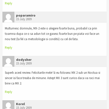
Reply
poparamiro
15 July 2009
Multumesc domnule, MX-2 este o alegere foarte buna, probabil ca prin
toamna dupa ce o sa adun tot ce gasesc foarte bun pe piata voi face un
nou test (la fel ca metodologie si conditii) cu cel de fata.
Reply
dodysher
15 July 2009
Superb acest review. Felicitarile mele! Si eu folosesc MX 2 sub un Noctua si
sincer isi face treaba de minune. Astept MX 3 sunt curios daca va raci mai
bine ca MX 2.
Reply
Korel
15 July 2009