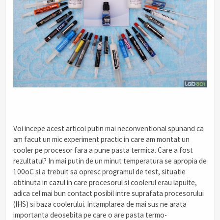
.
Voi incepe acest articol putin mai neconventional spunand ca
am facut un mic experiment practic in care am montat un
cooler pe procesor fara a pune pasta termica. Care a fost
rezultatul? In mai putin de un minut temperatura se apropia de
100oC si a trebuit sa opresc programul de test, situatie
obtinuta in cazul in care procesorul si coolerul erau lapuite,
adica cel mai bun contact posibil intre suprafata procesorului
(IHS) si baza coolerului. Intamplarea de mai sus ne arata
importanta deosebita pe care o are pasta termo-