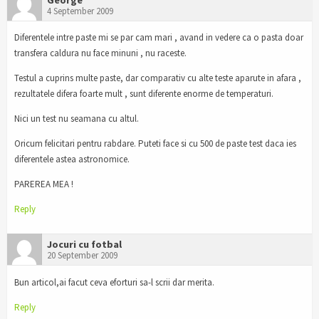
4 September 2009
Diferentele intre paste mi se par cam mari , avand in vedere ca o pasta doar
transfera caldura nu face minuni , nu raceste.
Testul a cuprins multe paste, dar comparativ cu alte teste aparute in afara ,
rezultatele difera foarte mult , sunt diferente enorme de temperaturi.
Nici un test nu seamana cu altul.
Oricum felicitari pentru rabdare. Puteti face si cu 500 de paste test daca ies
diferentele astea astronomice.
PAREREA MEA !
Reply
Jocuri cu fotbal
20 September 2009
Bun articol,ai facut ceva eforturi sa-l scrii dar merita.
Reply