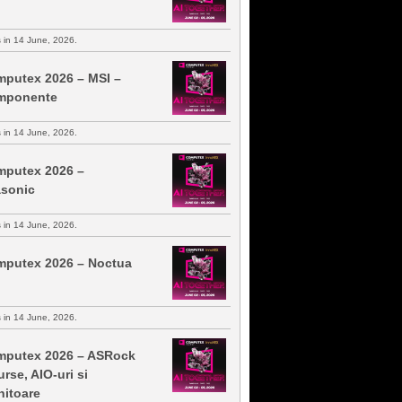
s in 14 June, 2026.
putex 2026 – MSI –
mponente
s in 14 June, 2026.
putex 2026 –
sonic
s in 14 June, 2026.
putex 2026 – Noctua
s in 14 June, 2026.
putex 2026 – ASRock
urse, AIO-uri si
itoare