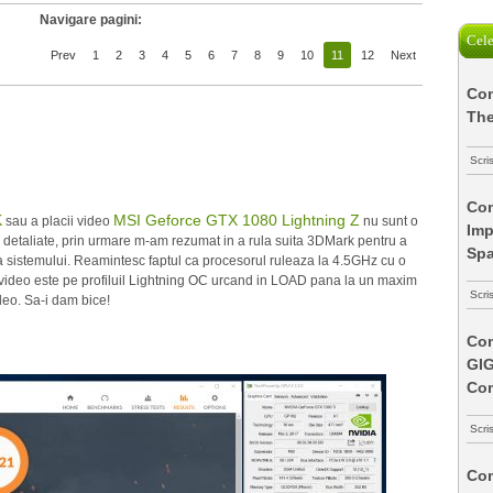
Navigare pagini:
Cele
Prev
1
2
3
4
5
6
7
8
9
10
11
12
Next
Com
The
Scri
Com
K
MSI Geforce GTX 1080 Lightning Z
sau a placii video
nu sunt o
Imp
te detaliate, prin urmare m-am rezumat in a rula suita 3DMark pentru a
Spa
a sistemului. Reamintesc faptul ca procesorul ruleaza la 4.5GHz cu o
 video este pe profiluil Lightning OC urcand in LOAD pana la un maxim
Scri
o. Sa-i dam bice!
Com
GI
Co
Scri
Com