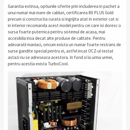
Garantia extinsa, optiunile oferite prin includerea in pachet a
unui numar mai mare de cabluri, certificarea 80 PLUS Gold
precum si constructia curata si ingrijita atat in exterior cat si
in interior recomanda acest model pentru cei care isi doresc o
sursa foarte puternica pentru sistemul de acasa, mai
accesibila insa decat alte produse de calitate. Pentru
adevaratii maniaci, oricum exista un numar foarte restrans de
surse gandite special pentru ei, astfel incat OCZ-ul testat
astazi nu se adreseaza acestora. In fond si la urma urmei,
pentru acestia exista TurboCool.
.