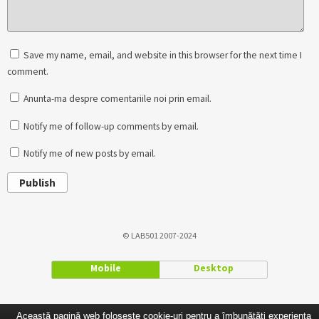
Save my name, email, and website in this browser for the next time I
comment.
Anunta-ma despre comentariile noi prin email.
Notify me of follow-up comments by email.
Notify me of new posts by email.
Publish
© LAB501 2007-2024
Mobile
Desktop
Această pagină web folosește cookie-uri pentru a îmbunătăți experiența