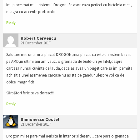
Imi place mai mult sistemul Drogon. Se asorteaza perfect cu bicicleta mea,
neagra cu accente portocalii.
Reply
Robert Cervencu
21 December 2017
Salutare mie unu mi-a placut DROGON,mia placut ca este un sistem bazat
pe AMD,in ultimi ani am vauzt o gramada de build-uri pe Intel,despre
carcasa numai cuvinte de lauda,daca as avea un buget care sa imi permita
achizitia unei asemenea carcase nu as sta pe ganduri,despre voi ca de
obicei magnifici!
Sărbători fericite va doresc!!!
Reply
Simionescu Costel
21 December 2017
Drogon mi se pare mai aerisita in interior si desenul, care pare o grenada