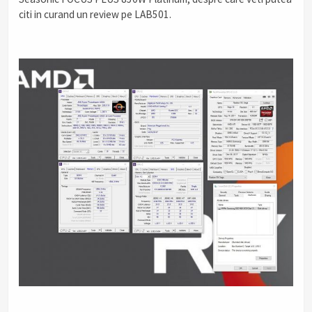
citi in curand un review pe LAB501.