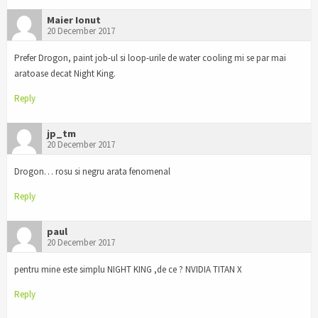
Maier Ionut
20 December 2017
Prefer Drogon, paint job-ul si loop-urile de water cooling mi se par mai
aratoase decat Night King.
Reply
jp_tm
20 December 2017
Drogon… rosu si negru arata fenomenal
Reply
paul
20 December 2017
pentru mine este simplu NIGHT KING ,de ce ? NVIDIA TITAN X
Reply