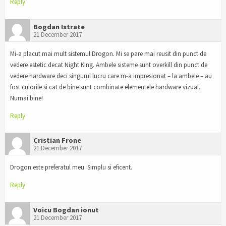
Reply
Bogdan Istrate
21 December 2017
Mi-a placut mai mult sistemul Drogon. Mi se pare mai reusit din punct de
vedere estetic decat Night King. Ambele sisteme sunt overkill din punct de
vedere hardware deci singurul lucru care m-a impresionat – la ambele – au
fost culorile si cat de bine sunt combinate elementele hardware vizual.
Numai bine!
Reply
Cristian Frone
21 December 2017
Drogon este preferatul meu. Simplu si eficent.
Reply
Voicu Bogdan ionut
21 December 2017