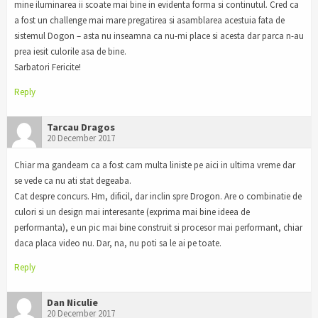
mine iluminarea ii scoate mai bine in evidenta forma si continutul. Cred ca
a fost un challenge mai mare pregatirea si asamblarea acestuia fata de
sistemul Dogon – asta nu inseamna ca nu-mi place si acesta dar parca n-au
prea iesit culorile asa de bine.
Sarbatori Fericite!
Reply
Tarcau Dragos
20 December 2017
Chiar ma gandeam ca a fost cam multa liniste pe aici in ultima vreme dar
se vede ca nu ati stat degeaba.
Cat despre concurs. Hm, dificil, dar inclin spre Drogon. Are o combinatie de
culori si un design mai interesante (exprima mai bine ideea de
performanta), e un pic mai bine construit si procesor mai performant, chiar
daca placa video nu. Dar, na, nu poti sa le ai pe toate.
Reply
Dan Niculie
20 December 2017