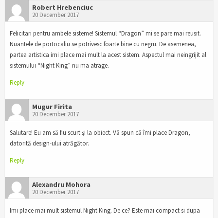
Robert Hrebenciuc
20 December 2017
Felicitari pentru ambele sisteme! Sistemul “Dragon” mi se pare mai reusit.
Nuantele de portocaliu se potrivesc foarte bine cu negru. De asemenea,
partea artistica imi place mai mult la acest sistem. Aspectul mai neingrijit al
sistemului “Night King” nu ma atrage.
Reply
Mugur Firita
20 December 2017
Salutare! Eu am să fiu scurt şi la obiect. Vă spun că îmi place Dragon,
datorită design-ului atrăgător.
Reply
Alexandru Mohora
20 December 2017
Imi place mai mult sistemul Night King. De ce? Este mai compact si dupa