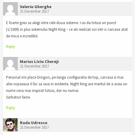
Valeriu Gherghe
21 December 2017
E foarte greu sa alegi intre cele doua sisteme. I-as da totusi un punct
(1/1000) in plus sistemului Night King – ce ati realizat voi intr-o carcasa atat
de mica e incredibil.
Reply
Marius Liviu Chereji
21 December 2017
Personal imi place Drogon, pe langa configuratia de top, carcasa si mai
ales vopseaua il fac sa iasa in evidenta. Night King are meritul de a avea un
nume ceva mai inspirat totusi, dar nu numai.
Sarbatori faine.
Reply
Radu Udrescu
21 December 2017