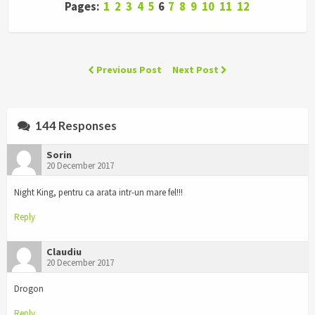
Pages:
1
2
3
4
5
6
7
8
9
10
11
12
Previous Post
Next Post
144 Responses
Sorin
20 December 2017
Night King, pentru ca arata intr-un mare fel!!!
Reply
Claudiu
20 December 2017
Drogon
Reply