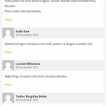
Arata putin mai bine decat Dragon, oricum ambele arata foarteee bine,
felicitari!
Placa video este dementiala.
Reply
Gabi Ene
20 December 2017
Sistemul Drogon iminplace mai mult, pentru ca dragon si pentru Got
Reply
Lucian Mihaiasa
20 December 2017
Night King, imi place mai mult culoarea albastra.
Reply
Tudor Bogdan Belei
20 December 2017