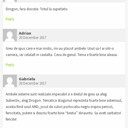
Drogon, fara discutie. Totul la superlativ.
Reply
Adrian
20 December 2017
Greu de spus care e mai misto, mi-au placut ambele. Unul sa-l ai intr-o
camera, iar celalalt in cealalta. Ceva de genul. Tema e foarte bine aleasa.
Reply
Gabriela
20 December 2017
Ambele sisteme sunt realizate impecabil si e destul de greu sa aleg.
Subiectiv, aleg Drogon. Tematica dragonul reprezinta foarte bine sistemuul,
acesta fiind unul AMD, jocul de culori portocaliu-negru inspira pericol,
ferocitate, putere si descriu foarte bine “bestia” dinauntu. Sa aveti sarbatori
fericite!