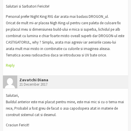
Salutari si Sarbatori Fericite!
Personal prefer Night King RIG dar arata mai badass DROGON_ul.
Oricat de mult mi-ar placea Nigh King-ul pentru care paleta de culoare fix
pe placul meu si dimensiunea build-ului e mica si superba, lichidul pe alb
combinat cu lumina e chiar foarte misto oveall superb dar DROGON-ul este
CASTIGATORUL, why ? Simplu, arata mai agresiv iar aerisirile caseu-lui
arata mult mai misto in combinatie cu culorile si imaginea aleasa.
Tematica aceea radioactiva daca se introducea si UV bate orice.
Reply
Zavatchi Diana
21 December 2017
Salutari,
Buildul anterior este mai placut pentru mine, este mai mic si cu o tema mai
rece, Probabil a fost greu de facut o asa capodopera atat in materie de
construit sistemul cat si desenul.
Craciun Fericit!