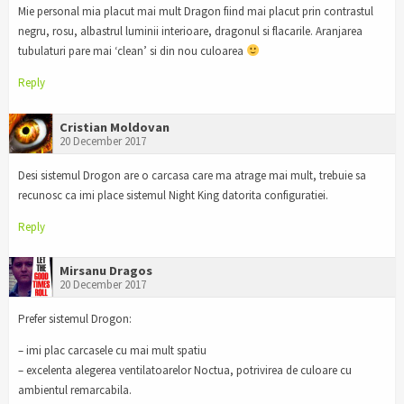
Mie personal mia placut mai mult Dragon fiind mai placut prin contrastul
negru, rosu, albastrul luminii interioare, dragonul si flacarile. Aranjarea
tubulaturi pare mai ‘clean’ si din nou culoarea
Reply
Cristian Moldovan
20 December 2017
Desi sistemul Drogon are o carcasa care ma atrage mai mult, trebuie sa
recunosc ca imi place sistemul Night King datorita configuratiei.
Reply
Mirsanu Dragos
20 December 2017
Prefer sistemul Drogon:
– imi plac carcasele cu mai mult spatiu
– excelenta alegerea ventilatoarelor Noctua, potrivirea de culoare cu
ambientul remarcabila.