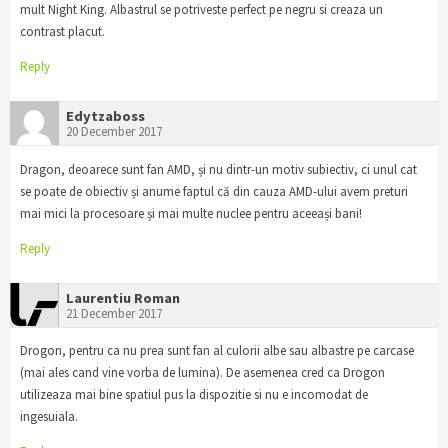
mult Night King. Albastrul se potriveste perfect pe negru si creaza un
contrast placut.
Reply
Edytzaboss
20 December 2017
Dragon, deoarece sunt fan AMD, și nu dintr-un motiv subiectiv, ci unul cat
se poate de obiectiv și anume faptul că din cauza AMD-ului avem preturi
mai mici la procesoare și mai multe nuclee pentru aceeași bani!
Reply
Laurentiu Roman
21 December 2017
Drogon, pentru ca nu prea sunt fan al culorii albe sau albastre pe carcase
(mai ales cand vine vorba de lumina). De asemenea cred ca Drogon
utilizeaza mai bine spatiul pus la dispozitie si nu e incomodat de
ingesuiala.