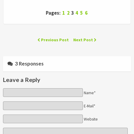
Pages:
1
2
3
4
5
6
Previous Post
Next Post
3 Responses
Leave a Reply
Name*
E-Mail*
Website