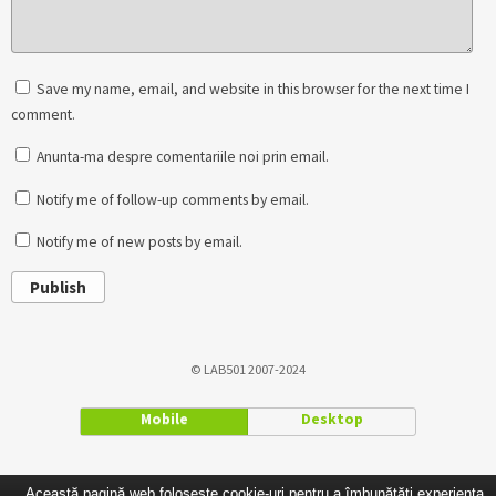
Save my name, email, and website in this browser for the next time I
comment.
Anunta-ma despre comentariile noi prin email.
Notify me of follow-up comments by email.
Notify me of new posts by email.
Publish
© LAB501 2007-2024
Mobile
Desktop
Această pagină web folosește cookie-uri pentru a îmbunătăți experiența