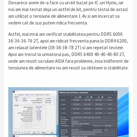
Deoarece avem de-a face cu un kit bazat pe IC-uri Hynix, iar
noi am mai testat deja un astfel de kit, pentru testul de astazi
am utilizat o tensiune de alimentare 1.4v si am incercat sa
vedem cat de sus putem ridica frecventa.
Astfel, mai intai am verificat stabilitatea pentru DDR5 6000
36-36-36-76 2T, apoi am ridicat frecventa pana la DDR4 6200,
am relaxat latentele (38-38-38-78 2T) si am repetat testele.
Apoi am trecut la urmatorul pas, DDR5 6400 40-40-40-80 2T,
unde am reusit sa rulam AIDA fara probleme, insa indiferent de
tensiunea de alimentare nu am reusit sa obtinem si stabilitate.