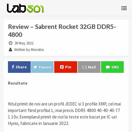
Review – Sabrent Rocket 32GB DDR5-
4800
30 May 2022
Written by Monstru
Share
Tweet
Pin
Mail
SMS
Rezultate
Kitul primit de noi are un profil JEDEC si 3 profile XMP, cel mai
important fiind profilul 1, mai precis DDR5 4800 40-40-40-77
1.10v. Exemplarul primit de noi la teste este bazat pe IC-uri
Hynix, fabricate in Ianuarie 2022.