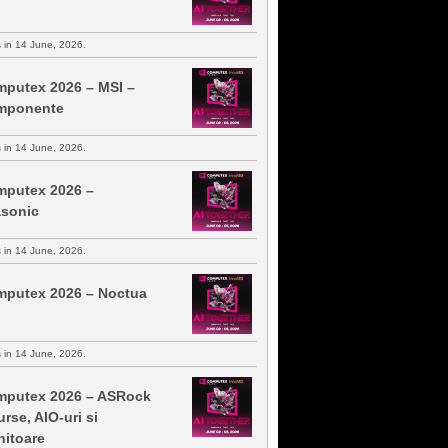
s in 14 June, 2026.
putex 2026 – MSI –
mponente
s in 14 June, 2026.
putex 2026 –
sonic
s in 14 June, 2026.
putex 2026 – Noctua
s in 14 June, 2026.
putex 2026 – ASRock
urse, AIO-uri si
itoare