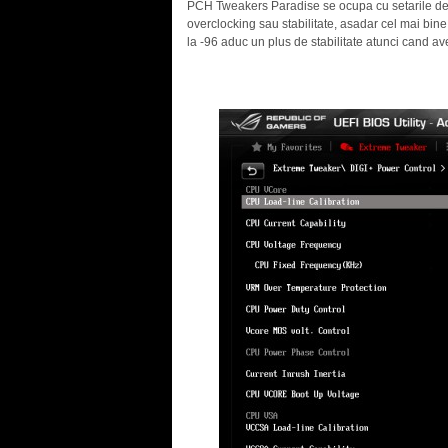
PCH Tweakers Paradise se ocupa cu setarile de f
overclocking sau stabilitate, asadar cel mai bine 
la -96 aduc un plus de stabilitate atunci cand