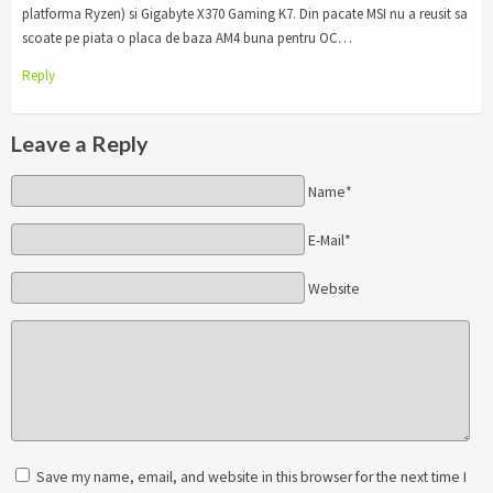
platforma Ryzen) si Gigabyte X370 Gaming K7. Din pacate MSI nu a reusit sa
scoate pe piata o placa de baza AM4 buna pentru OC…
Reply
Leave a Reply
Name*
E-Mail*
Website
Save my name, email, and website in this browser for the next time I