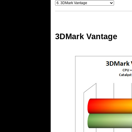
.
3DMark Vantage
.