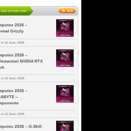
 mai recente stiri
putex 2026 –
rmal Grizzly
s in 14 June, 2026.
putex 2026 –
lementari NVIDIA RTX
rk
s in 14 June, 2026.
putex 2026 –
GABYTE –
mponente
s in 14 June, 2026.
putex 2026 – G.Skill