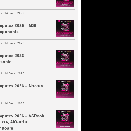
s in 14 June, 2026.
putex 2026 – MSI –
mponente
s in 14 June, 2026.
putex 2026 –
sonic
s in 14 June, 2026.
putex 2026 – Noctua
s in 14 June, 2026.
putex 2026 – ASRock
urse, AIO-uri si
itoare