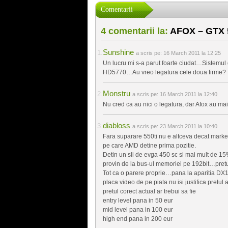
Comentarii
4 comentarii la:
AFOX – GTX 5
Sunshine
a scris pe:
16 March 2011 la 12:25
Un lucru mi s-a parut foarte ciudat…Sistemul 
HD5770…Au vreo legatura cele doua firme?
Monstru
a scris pe:
16 March 2011 la 12:40
Nu cred ca au nici o legatura, dar Afox au mai
diabloss
a scris pe:
23 March 2011 la 10:40
Fara suparare 550ti nu e altceva decat marke
pe care AMD detine prima pozitie.
Detin un sli de evga 450 sc si mai mult de 1
provin de la bus-ul memoriei pe 192bit…pretul
Tot ca o parere proprie…pana la aparitia DX12
placa video de pe piata nu isi justifica pretul a
pretul corect actual ar trebui sa fie
entry level pana in 50 eur
mid level pana in 100 eur
high end pana in 200 eur