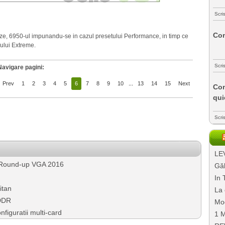
Scri
Com
ze, 6950-ul impunandu-se in cazul presetului Performance, in timp ce
-ului Extreme.
Scri
Navigare pagini:
Prev
1
2
3
4
5
6
7
8
9
10
...
13
14
15
Next
Com
qui
Scri
LEV
 Round-up VGA 2016
Găl
In 
itan
La 
DDR
Mo
figuratii multi-card
1 M