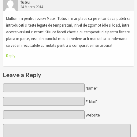
fubu
24 March 2014
Multumim pentru review Matei! Totusi mi-ar place ca pe viitor daca puteti sa
introduceti si teste legate de temperaturi, nivel de zgomot idle si load, intre
aceste versiuni custom! Stiu ca faceti chestia cu temperaturile pentru fiecare
placa in parte, insa din punctul meu de vedere ar fi mai util si la indemana
sa vedem rezultatele cumulate pentru o comparatie mai usoara!
Reply
Leave a Reply
Name*
E-Mail*
Website