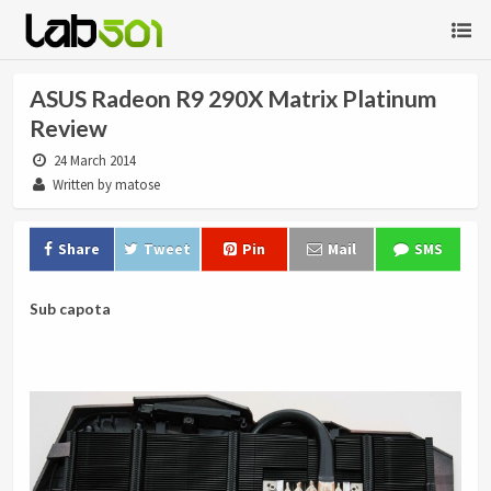
ASUS Radeon R9 290X Matrix Platinum
Review
24 March 2014
Written by matose
Share
Tweet
Pin
Mail
SMS
Sub capota