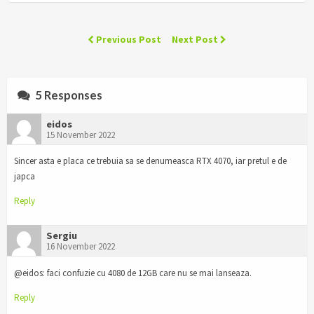
Previous Post
Next Post
5 Responses
eidos
15 November 2022
Sincer asta e placa ce trebuia sa se denumeasca RTX 4070, iar pretul e de
japca
Reply
Sergiu
16 November 2022
@eidos: faci confuzie cu 4080 de 12GB care nu se mai lanseaza.
Reply