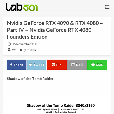
Nvidia GeForce RTX 4090 & RTX 4080 –
Part IV – Nvidia GeForce RTX 4080
Founders Edition
15 November 2022
Written by matose
Share
Tweet
Pin
Mail
SMS
Shadow of the Tomb Raider