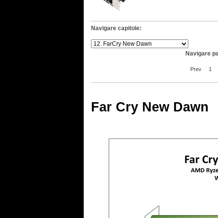
Navigare capitole:
Navigare pa
Prev
1
Far Cry New Dawn