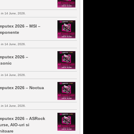
s in 14 June, 2026.
putex 2026 – MSI –
mponente
s in 14 June, 2026.
putex 2026 –
sonic
s in 14 June, 2026.
putex 2026 – Noctua
s in 14 June, 2026.
putex 2026 – ASRock
urse, AIO-uri si
itoare