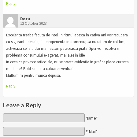
Reply
Doru
12 October 2023
Excelenta treaba facuta de Intel. In ritmul acesta in cativa ani vor recupera
cu siguranta decalajul de experienta in domeniu; sa nu uitam de cat timp
activeaza ceilalti doi mari actori pe aceasta piata. Sper vor rezolva si
problema consumului exagerat, mai ales in idle
In ceea ce priveste articolele, nu se poate evidentia in grafice placa curenta
mai bine? Bold sau alta culoare eventual.
Multumim pentru munca depusa.
Reply
Leave a Reply
Name*
E-Mail*