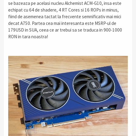
se bazeaza pe acelasi nucleu Alchemist ACM-G10, insa este
echipat cu 64 de shadere, 4 RT Cores si 16 ROPs in minus,
fiind de asemenea tactat la frecvente semnificativ mai mici
decat A750. Partea cea mai interesanta este MSRP-ul de
179USD in SUA, ceea ce ar trebui sa se traduca in 900-1000
RON in tara noastra!