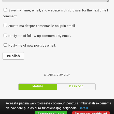
Save my name, email, and website in this browser for the next time I
comment.
Anunta-ma despre comentariile noi prin email.
Notify me of follow-up comments by email.
Notify me of new posts by email.
Publish
© LAB501 2007-2024
Mobile
Desktop
Această pagină web folosește cookie-uri pentru a îmbunătăți experiența
de navigare și a asigura funcționalițăți adiționale.
Detalii
Accept cookie-uri
Nu accept cookie-uri