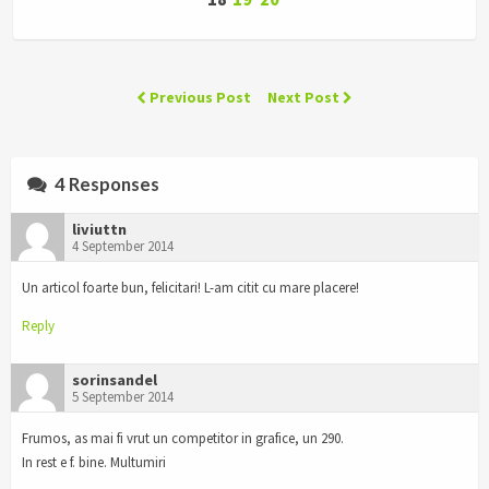
Previous Post
Next Post
4 Responses
liviuttn
4 September 2014
Un articol foarte bun, felicitari! L-am citit cu mare placere!
Reply
sorinsandel
5 September 2014
Frumos, as mai fi vrut un competitor in grafice, un 290.
In rest e f. bine. Multumiri