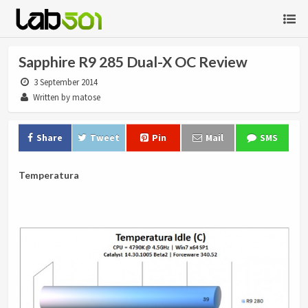
Sapphire R9 285 Dual-X OC Review
3 September 2014
Written by matose
Share
Tweet
Pin
Mail
SMS
Temperatura