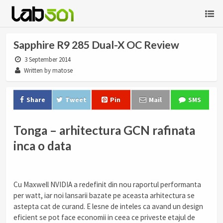
Sapphire R9 285 Dual-X OC Review
3 September 2014
Written by matose
Share
Tweet
Pin
Mail
SMS
Tonga – arhitectura GCN rafinata
inca o data
Cu Maxwell NVIDIA a redefinit din nou raportul performanta
per watt, iar noi lansarii bazate pe aceasta arhitectura se
astepta cat de curand. E lesne de inteles ca avand un design
eficient se pot face economii in ceea ce priveste etajul de