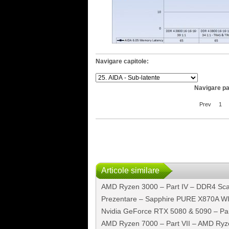
Navigare capitole:
Navigare pa
Prev
1
Articole similare
AMD Ryzen 3000 – Part IV – DDR4 Sca
Prezentare – Sapphire PURE X870A WI
Nvidia GeForce RTX 5080 & 5090 – Part 
AMD Ryzen 7000 – Part VII – AMD Ry