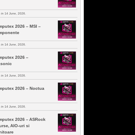
s in 14 June, 2026.
putex 2026 – MSI –
mponente
s in 14 June, 2026.
putex 2026 –
sonic
s in 14 June, 2026.
putex 2026 – Noctua
s in 14 June, 2026.
putex 2026 – ASRock
urse, AIO-uri si
itoare