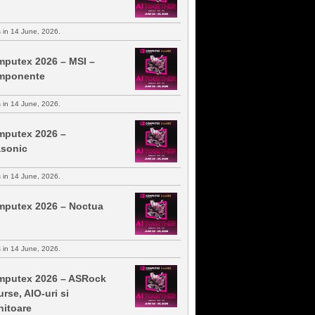
s in 14 June, 2026.
putex 2026 – MSI –
mponente
s in 14 June, 2026.
putex 2026 –
sonic
s in 14 June, 2026.
putex 2026 – Noctua
s in 14 June, 2026.
putex 2026 – ASRock
urse, AIO-uri si
itoare