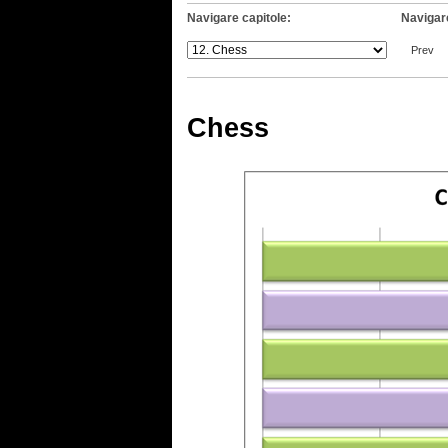
Navigare capitole:
Navigare
Prev
Chess