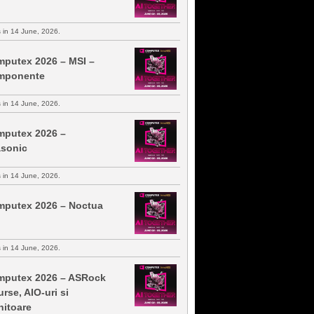
s in 14 June, 2026.
putex 2026 – MSI –
mponente
s in 14 June, 2026.
putex 2026 –
sonic
s in 14 June, 2026.
putex 2026 – Noctua
s in 14 June, 2026.
putex 2026 – ASRock
urse, AIO-uri si
itoare