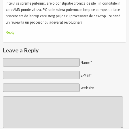
Intelul se screme puternic, are o constipatie cronica de idei, in conditiile in
care AMD prinde viteza. PC-urile sufera puternic in timp ce competitia face
procesoare de laptop care sterg pe jos cu procesoare de desktop. Pe cand
un review la un procesor cu adevarat revolutinar?
Reply
Leave a Reply
Name*
E-Mail*
Website