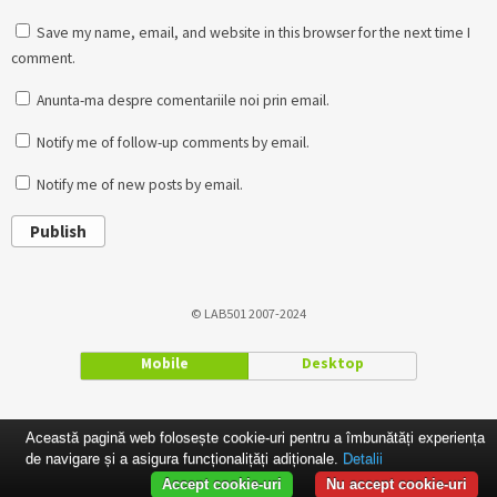
Save my name, email, and website in this browser for the next time I
comment.
Anunta-ma despre comentariile noi prin email.
Notify me of follow-up comments by email.
Notify me of new posts by email.
Publish
© LAB501 2007-2024
Mobile
Desktop
Această pagină web folosește cookie-uri pentru a îmbunătăți experiența
de navigare și a asigura funcționalițăți adiționale.
Detalii
Accept cookie-uri
Nu accept cookie-uri