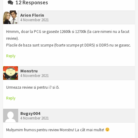
12 Responses
Arion Florin
4 November 2021
Hmmm, doar la PCG se gaseste 12600k si 12700k (la care nimeni nu a facut
review).
Placile de baza sunt scumpe (foarte scumpe pt DDR5) si DDR5 nu se gasesc.
Reply
Monstru
4 November 2021
Urmeaza review si pentru i7 si i5.
Reply
Bugsy004
4 November 2021
Mulțumim frumos pentru review Monstru! La cât mai multe!