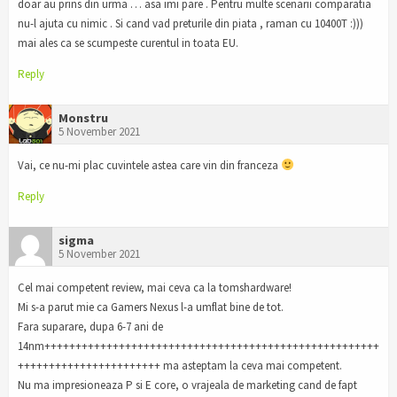
doar au prins din urma … asa imi pare . Pentru multe scenarii comparatia
nu-l ajuta cu nimic . Si cand vad preturile din piata , raman cu 10400T :)))
mai ales ca se scumpeste curentul in toata EU.
Reply
Monstru
5 November 2021
Vai, ce nu-mi plac cuvintele astea care vin din franceza
Reply
sigma
5 November 2021
Cel mai competent review, mai ceva ca la tomshardware!
Mi s-a parut mie ca Gamers Nexus l-a umflat bine de tot.
Fara suparare, dupa 6-7 ani de
14nm++++++++++++++++++++++++++++++++++++++++++++++++++++++
+++++++++++++++++++++++ ma asteptam la ceva mai competent.
Nu ma impresioneaza P si E core, o vrajeala de marketing cand de fapt