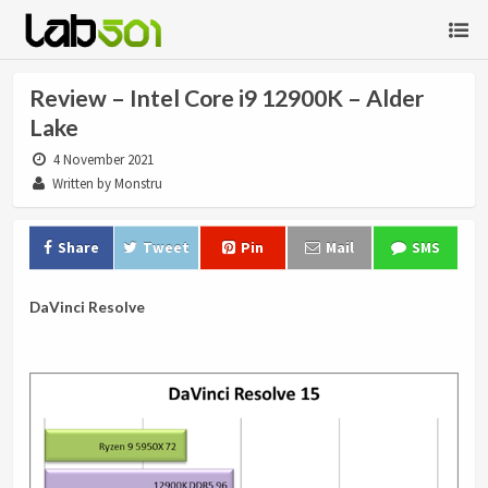
Review – Intel Core i9 12900K – Alder
Lake
4 November 2021
Written by Monstru
Share
Tweet
Pin
Mail
SMS
DaVinci Resolve