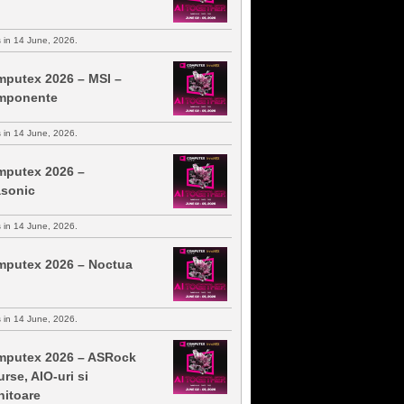
s in 14 June, 2026.
putex 2026 – MSI –
mponente
s in 14 June, 2026.
putex 2026 –
sonic
s in 14 June, 2026.
putex 2026 – Noctua
s in 14 June, 2026.
putex 2026 – ASRock
urse, AIO-uri si
itoare