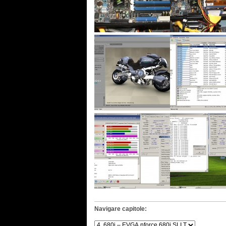
Navigare capitole: