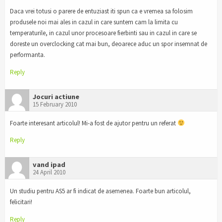
Daca vrei totusi o parere de entuziast iti spun ca e vremea sa folosim
produsele noi mai ales in cazul in care suntem cam la limita cu
temperaturile, in cazul unor procesoare fierbinti sau in cazul in care se
doreste un overclocking cat mai bun, deoarece aduc un spor insemnat de
performanta.
Reply
Jocuri actiune
15 February 2010
Foarte interesant articolul! Mi-a fost de ajutor pentru un referat
Reply
vand ipad
24 April 2010
Un studiu pentru AS5 ar fi indicat de asemenea. Foarte bun articolul,
felicitari!
Reply