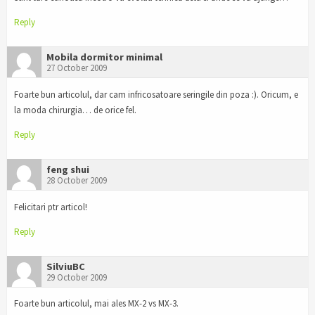
Reply
Mobila dormitor minimal
27 October 2009
Foarte bun articolul, dar cam infricosatoare seringile din poza :). Oricum, e
la moda chirurgia… de orice fel.
Reply
feng shui
28 October 2009
Felicitari ptr articol!
Reply
SilviuBC
29 October 2009
Foarte bun articolul, mai ales MX-2 vs MX-3.