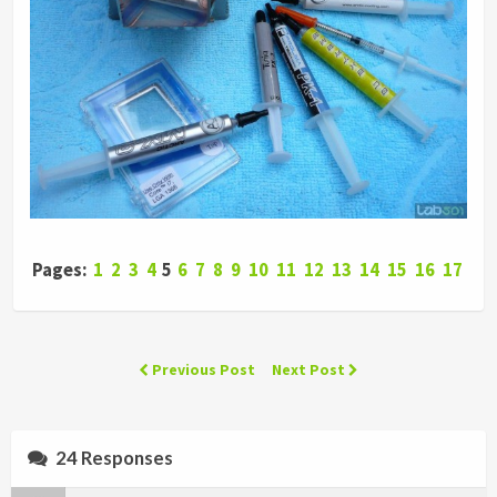
Pages:
1
2
3
4
5
6
7
8
9
10
11
12
13
14
15
16
17
Previous Post
Next Post
24 Responses