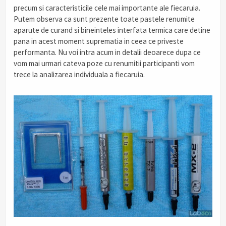
precum si caracteristicile cele mai importante ale fiecaruia.
Putem observa ca sunt prezente toate pastele renumite
aparute de curand si bineinteles interfata termica care detine
pana in acest moment suprematia in ceea ce priveste
performanta. Nu voi intra acum in detalii deoarece dupa ce
vom mai urmari cateva poze cu renumitii participanti vom
trece la analizarea individuala a fiecaruia.