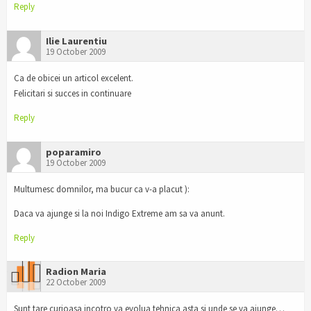
Reply
Ilie Laurentiu
19 October 2009
Ca de obicei un articol excelent.
Felicitari si succes in continuare
Reply
poparamiro
19 October 2009
Multumesc domnilor, ma bucur ca v-a placut ):
Daca va ajunge si la noi Indigo Extreme am sa va anunt.
Reply
Radion Maria
22 October 2009
Sunt tare curioasa incotro va evolua tehnica asta si unde se va ajunge…