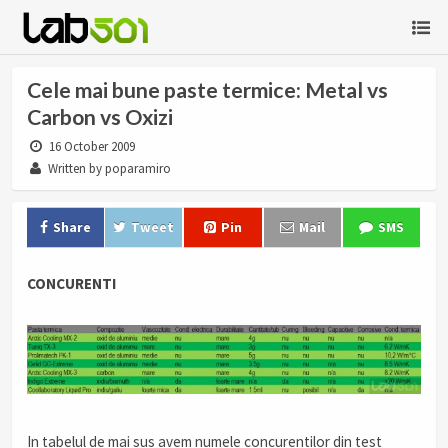
Cele mai bune paste termice: Metal vs
Carbon vs Oxizi
16 October 2009
Written by poparamiro
Share
Tweet
Pin
Mail
SMS
CONCURENTI
In tabelul de mai sus avem numele concurentilor din test