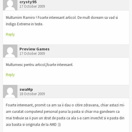
crysty95
17 October 2009
Multumim Ramiro ! Foarte interesant articol. De mult doream sa vad si
Indigo Extreme in teste.
Reply
Preview Games
17 October 2009
Multumesc pentru articol,foarte interesant.
Reply
swaMp
18 October 2009
Foarte interesant, promit ca am sa ii dau o citire zdravana, chiar astazi mi-
am curatat computerul personal pana la pasta si chiar ma gandeam ca
mai trebuie sa ii pun un strat de pasta ca ala s-a cam invechit si e pasta din
aia basita si originala de la AMD :))