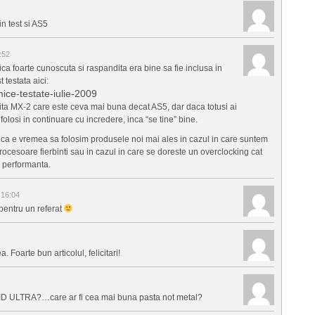
in test si AS5
:52
ca foarte cunoscuta si raspandita era bine sa fie inclusa in
 testata aici:
mice-testate-iulie-2009
osita MX-2 care este ceva mai buna decat AS5, dar daca totusi ai
olosi in continuare cu incredere, inca “se tine” bine.
un ca e vremea sa folosim produsele noi mai ales in cazul in care suntem
procesoare fierbinti sau in cazul in care se doreste un overclocking cat
 performanta.
 16:04
 pentru un referat
 Foarte bun articolul, felicitari!
UID ULTRA?…care ar fi cea mai buna pasta not metal?