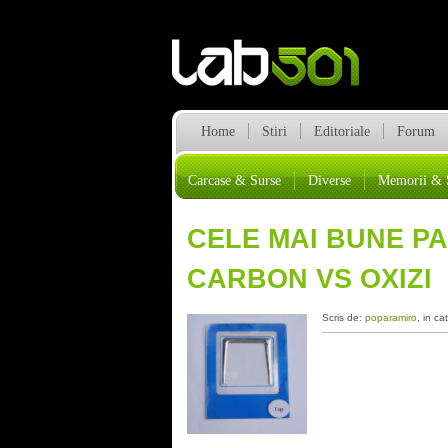
Home
Stiri
Editoriale
Forum
Carcase & Surse
Diverse
Memorii & 
CELE MAI BUNE PA
CARBON VS OXIZI
Scris de:
poparamiro
, in ca