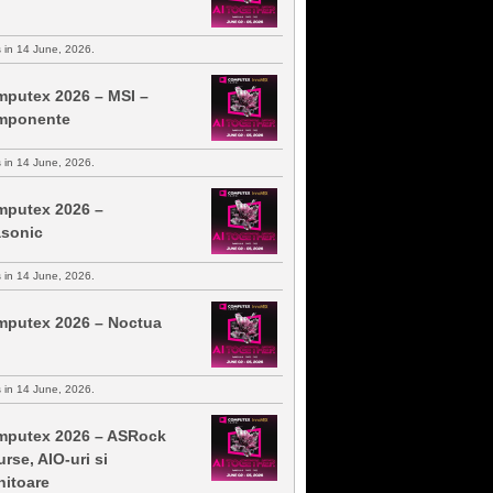
s in 14 June, 2026.
putex 2026 – MSI –
mponente
s in 14 June, 2026.
putex 2026 –
sonic
s in 14 June, 2026.
putex 2026 – Noctua
s in 14 June, 2026.
putex 2026 – ASRock
urse, AIO-uri si
itoare