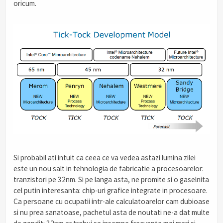
oricum.
Si probabil ati intuit ca ceea ce va vedea astazi lumina zilei
este un nou salt in tehnologia de fabricatie a procesoarelor:
tranzistori pe 32nm. Si pe langa asta, ne promite si o gaselnita
cel putin interesanta: chip-uri grafice integrate in procesoare.
Ca persoane cu ocupatii intr-ale calculatoarelor cam dubioase
si nu prea sanatoase, pachetul asta de noutati ne-a dat multe