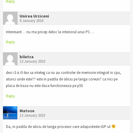
Reply
Unirea Urziceni
9 January 2010
Interesant… nu ma pricep deloc la interiorul unui PC…
Reply
bilutza
13 January 2010
deci i3 si i5 6xx sa inteleg ca nu au controler de memorie integrat in cpu,
atunci unde este?? este in pastila de siliciu pe langa coreuri? ca nici pe
placa de baza nu este daca functioneaza pe p55
Reply
Matose
13 January 2010
Da, in pastila de siliciu de langa procesor care adaposteste IGP-ul