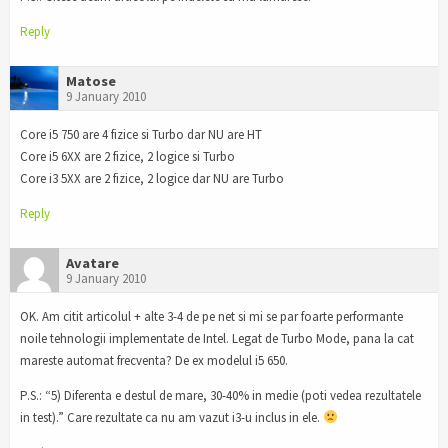
Reply
Matose
9 January 2010
Core i5 750 are 4 fizice si Turbo dar NU are HT
Core i5 6XX are 2 fizice, 2 logice si Turbo
Core i3 5XX are 2 fizice, 2 logice dar NU are Turbo
Reply
Avatare
9 January 2010
OK. Am citit articolul + alte 3-4 de pe net si mi se par foarte performante
noile tehnologii implementate de Intel. Legat de Turbo Mode, pana la cat
mareste automat frecventa? De ex modelul i5 650.
P.S.: “5) Diferenta e destul de mare, 30-40% in medie (poti vedea rezultatele
in test).” Care rezultate ca nu am vazut i3-u inclus in ele.