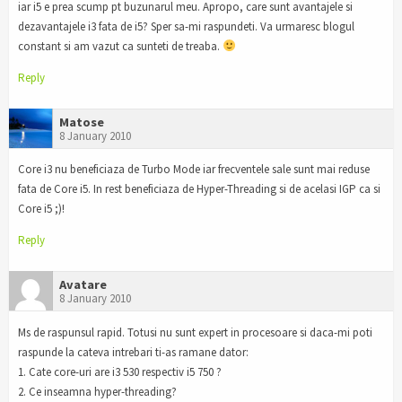
iar i5 e prea scump pt buzunarul meu. Apropo, care sunt avantajele si
dezavantajele i3 fata de i5? Sper sa-mi raspundeti. Va urmaresc blogul
constant si am vazut ca sunteti de treaba.
Reply
Matose
8 January 2010
Core i3 nu beneficiaza de Turbo Mode iar frecventele sale sunt mai reduse
fata de Core i5. In rest beneficiaza de Hyper-Threading si de acelasi IGP ca si
Core i5 ;)!
Reply
Avatare
8 January 2010
Ms de raspunsul rapid. Totusi nu sunt expert in procesoare si daca-mi poti
raspunde la cateva intrebari ti-as ramane dator:
1. Cate core-uri are i3 530 respectiv i5 750 ?
2. Ce inseamna hyper-threading?