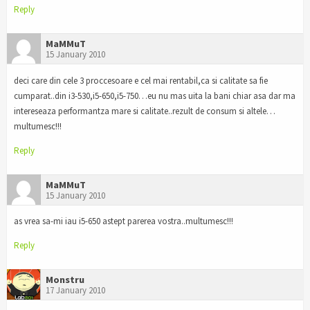
Reply
MaMMuT
15 January 2010
deci care din cele 3 proccesoare e cel mai rentabil,ca si calitate sa fie
cumparat..din i3-530,i5-650,i5-750…eu nu mas uita la bani chiar asa dar ma
intereseaza performantza mare si calitate..rezult de consum si altele…
multumesc!!!
Reply
MaMMuT
15 January 2010
as vrea sa-mi iau i5-650 astept parerea vostra..multumesc!!!
Reply
Monstru
17 January 2010