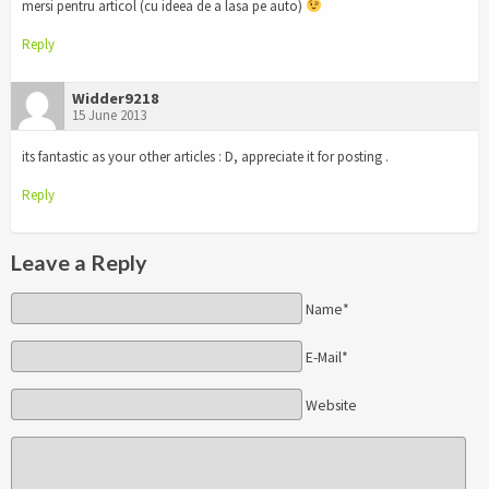
mersi pentru articol (cu ideea de a lasa pe auto)
Reply
Widder9218
15 June 2013
its fantastic as your other articles : D, appreciate it for posting .
Reply
Leave a Reply
Name*
E-Mail*
Website