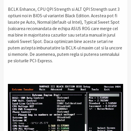
BCLK Enhance, CPU QPI Strength si ALT QPI Strength sunt 3
optiuni noi in BIOS-ul variantei Black Edition. Acestea pot fi
lasate pe Auto, Normal (default-ul Intel), Typical Sweet Spot
(valoarea recomandata de echipa ASUS ROG care merge cel
mai bine in majoritatea cazurilor sau setata manual in jurul
valorii Sweet Spot. Daca optimizam bine aceste setari ne
putem astepta imbunatatire la BCLK-ul maxim cat si la uncore
si memorie. De asemenea, putem regla si puterea semnalului
pe sloturile PCI-Express.
.