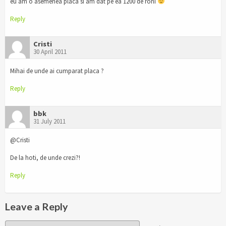
eu am o asemenea placa si am dat pe ea 1200 de roni
Reply
Cristi
30 April 2011
Mihai de unde ai cumparat placa ?
Reply
bbk
31 July 2011
@Cristi
De la hoti, de unde crezi?!
Reply
Leave a Reply