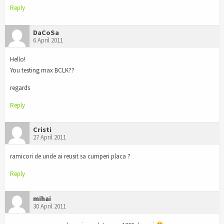
Reply
DaCoSa
6 April 2011
Hello!
You testing max BCLK??
regards
Reply
Cristi
27 April 2011
ramicori de unde ai reusit sa cumperi placa ?
Reply
mihai
30 April 2011