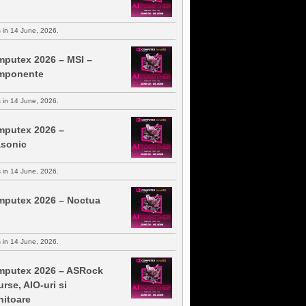
s in 14 June, 2026.
putex 2026 – MSI –
mponente
s in 14 June, 2026.
putex 2026 –
sonic
s in 14 June, 2026.
putex 2026 – Noctua
s in 14 June, 2026.
putex 2026 – ASRock
urse, AIO-uri si
itoare