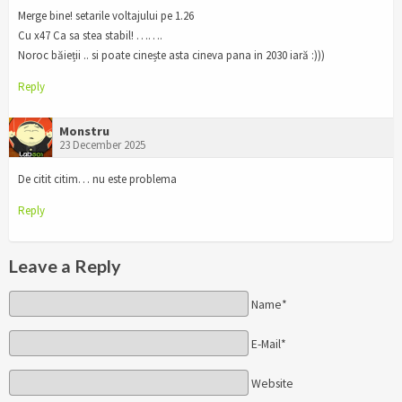
Merge bine! setarile voltajului pe 1.26
Cu x47 Ca sa stea stabil! …….
Noroc băieții .. si poate cinește asta cineva pana in 2030 iară :)))
Reply
Monstru
23 December 2025
De citit citim… nu este problema
Reply
Leave a Reply
Name*
E-Mail*
Website