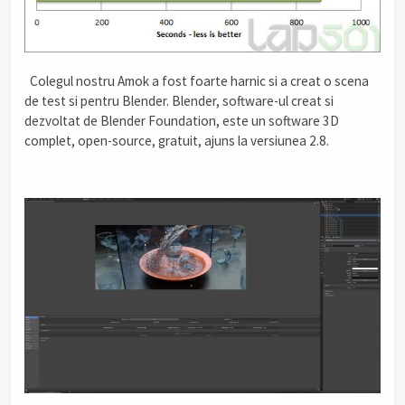
Colegul nostru Amok a fost foarte harnic si a creat o scena
de test si pentru Blender. Blender, software-ul creat si
dezvoltat de Blender Foundation, este un software 3D
complet, open-source, gratuit, ajuns la versiunea 2.8.