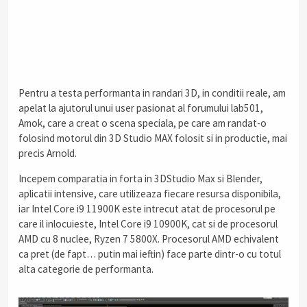
Pentru a testa performanta in randari 3D, in conditii reale, am
apelat la ajutorul unui user pasionat al forumului lab501,
Amok, care a creat o scena speciala, pe care am randat-o
folosind motorul din 3D Studio MAX folosit si in productie, mai
precis Arnold.
Incepem comparatia in forta in 3DStudio Max si Blender,
aplicatii intensive, care utilizeaza fiecare resursa disponibila,
iar Intel Core i9 11900K este intrecut atat de procesorul pe
care il inlocuieste, Intel Core i9 10900K, cat si de procesorul
AMD cu 8 nuclee, Ryzen 7 5800X. Procesorul AMD echivalent
ca pret (de fapt… putin mai ieftin) face parte dintr-o cu totul
alta categorie de performanta.