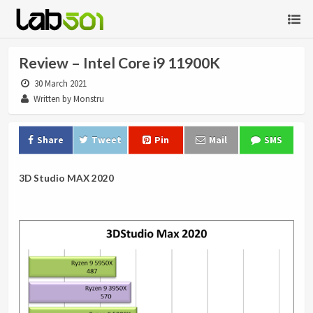
Review – Intel Core i9 11900K
30 March 2021
Written by Monstru
Share
Tweet
Pin
Mail
SMS
3D Studio MAX 2020