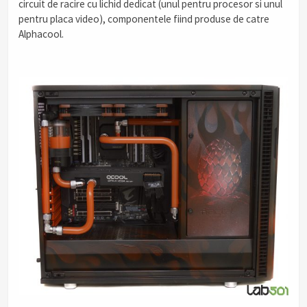
circuit de racire cu lichid dedicat (unul pentru procesor si unul
pentru placa video), componentele fiind produse de catre
Alphacool.