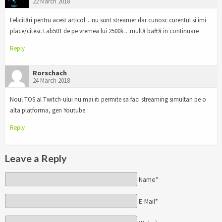
22 March 2018
Felicitări pentru acest articol…nu sunt streamer dar cunosc curentul si îmi
place/citesc Lab501 de pe vremea lui 2500k…multă baftă in continuare
Reply
Rorschach
24 March 2018
Noul TOS al Twitch-ului nu mai iti permite sa faci streaming simultan pe o
alta platforma, gen Youtube.
Reply
Leave a Reply
Name*
E-Mail*