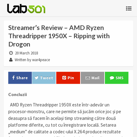
Streamer’s Review – AMD Ryzen
Threadripper 1950X – Ripping with
Drogon
20 March 2018
Written by war4peace
Share
Tweet
Pin
Mail
SMS
Concluzii
AMD Ryzen Threadripper 1950X este într-adevăr un
procesor-monstru, care ne permite să jucăm orice joc și pe
deasupra să facem în același timp streaming către două
platforme diferite, cu tot cu înregistrare locală. Setarea
„medium” de calitate a codec-ului X.264 produce rezultate