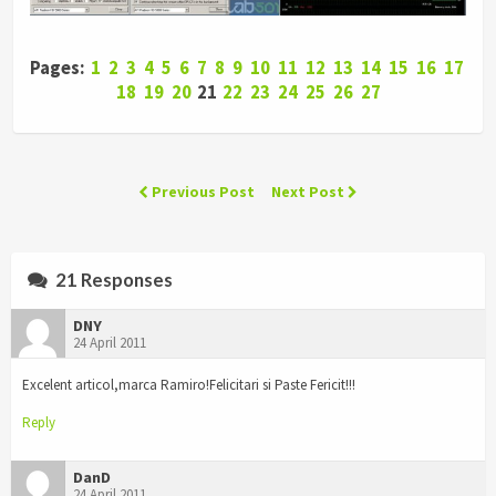
Pages:
1
2
3
4
5
6
7
8
9
10
11
12
13
14
15
16
17
18
19
20
21
22
23
24
25
26
27
Previous Post
Next Post
21 Responses
DNY
24 April 2011
Excelent articol,marca Ramiro!Felicitari si Paste Fericit!!!
Reply
DanD
24 April 2011