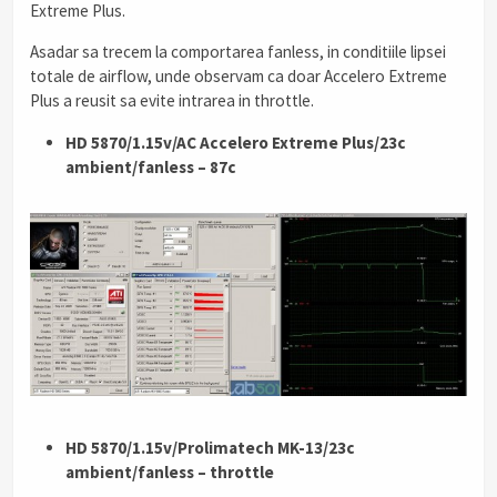
Extreme Plus.
Asadar sa trecem la comportarea fanless, in conditiile lipsei
totale de airflow, unde observam ca doar Accelero Extreme
Plus a reusit sa evite intrarea in throttle.
HD 5870/1.15v/AC Accelero Extreme Plus/23c
ambient/fanless – 87c
HD 5870/1.15v/Prolimatech MK-13/23c
ambient/fanless – throttle