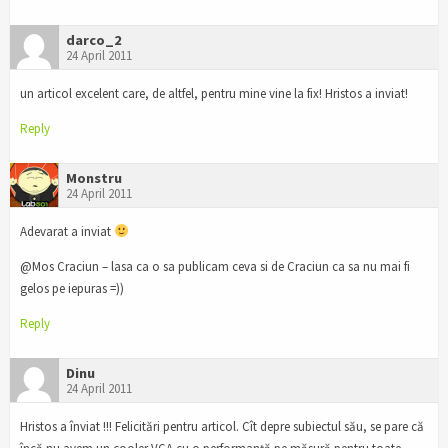
darco_2
24 April 2011
un articol excelent care, de altfel, pentru mine vine la fix! Hristos a inviat!
Reply
Monstru
24 April 2011
Adevarat a inviat
@Mos Craciun – lasa ca o sa publicam ceva si de Craciun ca sa nu mai fi
gelos pe iepuras =))
Reply
Dinu
24 April 2011
Hristos a înviat !!! Felicitări pentru articol. Cît depre subiectul său, se pare că