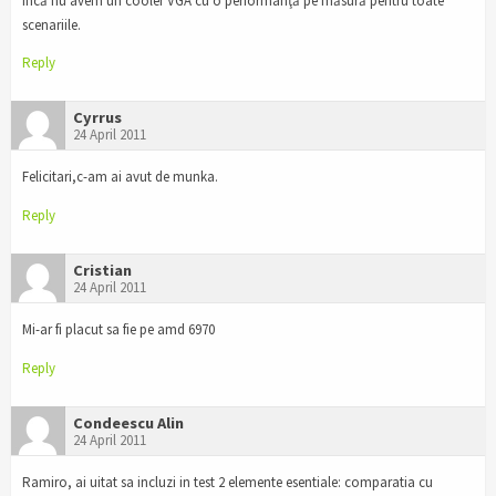
încă nu avem un cooler VGA cu o performanţă pe măsură pentru toate
scenariile.
Reply
Cyrrus
24 April 2011
Felicitari,c-am ai avut de munka.
Reply
Cristian
24 April 2011
Mi-ar fi placut sa fie pe amd 6970
Reply
Condeescu Alin
24 April 2011
Ramiro, ai uitat sa incluzi in test 2 elemente esentiale: comparatia cu