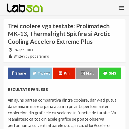
Trei coolere vga testate: Prolimatech
MK-13, Thermalright Spitfire si Arctic
Cooling Accelero Extreme Plus
24 April 2011
Written by poparamiro
Share
Tweet
Pin
Mail
SMS
REZULTATE FANLESS
Am ajuns partea comparativa dintre coolere, dar v-ati putut
da seama in mare si pana acum in privinta performantei
coolerelor, din graficele cu scalarea in functie de turatie. Va
reamintesc ca tot din acele grafice se poate observa
performanta cu ventilatoarele stoc, in cazul lui Accelero