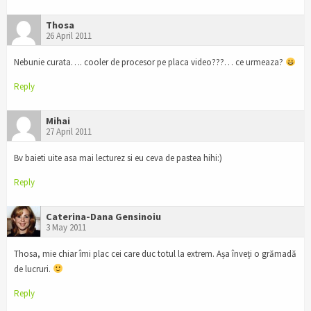
Thosa
26 April 2011
Nebunie curata…. cooler de procesor pe placa video???… ce urmeaza?
Reply
Mihai
27 April 2011
Bv baieti uite asa mai lecturez si eu ceva de pastea hihi:)
Reply
Caterina-Dana Gensinoiu
3 May 2011
Thosa, mie chiar îmi plac cei care duc totul la extrem. Așa înveți o grămadă
de lucruri.
Reply