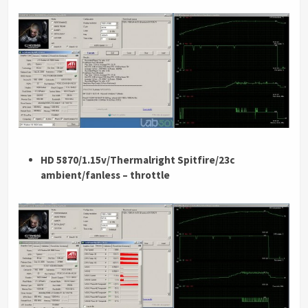
HD 5870/1.15v/Thermalright Spitfire/23c
ambient/fanless – throttle