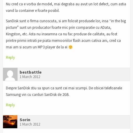
Nu cred ca e vorba de model, mai degraba au avut un lot defect, cum astia
vand la container e foarte posibil.
SanDisk sunt o firma cunoscuta, si am folosit produsele lor, insa “in the big
picture” sunt un producator foarte mic prin comparatie cu AData,
Kingston, etc. Asta nu inseamna ca nu fac produse de calitate, au fost
printre primii intrati pe piata memooriilor flash acum cativa ani, cred ca
mai am si acum un MP3 player de la ei
Reply
bestbattle
1 March 2012
Despre SanDisk stiu sa spun ca sunt cei mai scumpi. De obicei telefoanele
Samsung vin cu carduri SanDisk de 2GB.
Reply
Sorin
1 March 2012