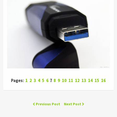
Pages:
1
2
3
4
5
6
7
8
9
10
11
12
13
14
15
16
Previous Post
Next Post