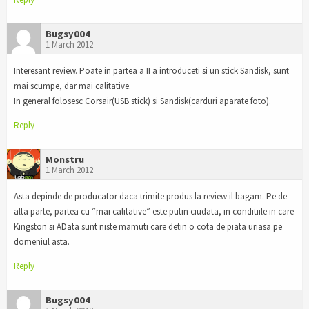
Bugsy004
1 March 2012
Interesant review. Poate in partea a II a introduceti si un stick Sandisk, sunt
mai scumpe, dar mai calitative.
In general folosesc Corsair(USB stick) si Sandisk(carduri aparate foto).
Reply
Monstru
1 March 2012
Asta depinde de producator daca trimite produs la review il bagam. Pe de
alta parte, partea cu “mai calitative” este putin ciudata, in conditiile in care
Kingston si AData sunt niste mamuti care detin o cota de piata uriasa pe
domeniul asta.
Reply
Bugsy004