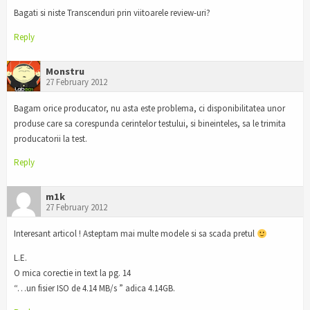
Bagati si niste Transcenduri prin viitoarele review-uri?
Reply
Monstru
27 February 2012
Bagam orice producator, nu asta este problema, ci disponibilitatea unor
produse care sa corespunda cerintelor testului, si bineinteles, sa le trimita
producatorii la test.
Reply
m1k
27 February 2012
Interesant articol ! Asteptam mai multe modele si sa scada pretul
L.E.
O mica corectie in text la pg. 14
“…un fisier ISO de 4.14 MB/s ” adica 4.14GB.