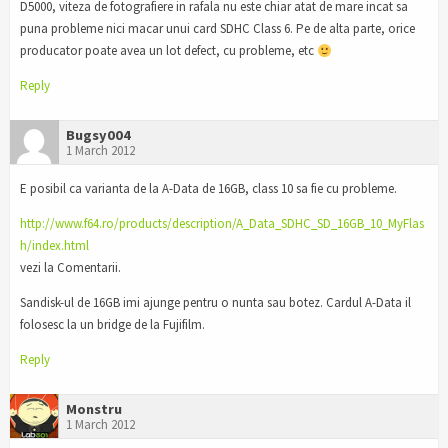
D5000, viteza de fotografiere in rafala nu este chiar atat de mare incat sa
puna probleme nici macar unui card SDHC Class 6. Pe de alta parte, orice
producator poate avea un lot defect, cu probleme, etc
Reply
Bugsy004
1 March 2012
E posibil ca varianta de la A-Data de 16GB, class 10 sa fie cu probleme.
http://www.f64.ro/products/description/A_Data_SDHC_SD_16GB_10_MyFlas
h/index.html
vezi la Comentarii.
Sandisk-ul de 16GB imi ajunge pentru o nunta sau botez. Cardul A-Data il
folosesc la un bridge de la Fujifilm.
Reply
Monstru
1 March 2012