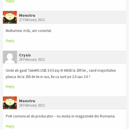
Reply
Monstru
27 February 2012
Multumesc m1k, am corectat.
Reply
Crysis
28 February 2012
Unde ati gasit TakeMS USB 3.0 Easy III 64GB la 209 lei , cand majoritatea
pleaca de la 350 de lei in sus, fie ca sunt pe 2.0 sau 3.0 ?
Reply
Monstru
28 February 2012
Pret comunicat de producator – nu exista in magazinele din Romania.
Reply