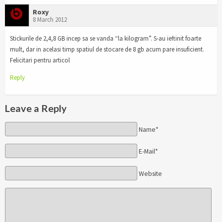
Roxy
8 March 2012
Stickurile de 2,4,8 GB incep sa se vanda “la kilogram”. S-au ieftinit foarte
mult, dar in acelasi timp spatiul de stocare de 8 gb acum pare insuficient.
Felicitari pentru articol
Reply
Leave a Reply
Name*
E-Mail*
Website