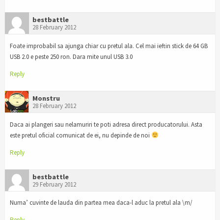
bestbattle
28 February 2012
Foate improbabil sa ajunga chiar cu pretul ala. Cel mai ieftin stick de 64 GB
USB 2.0 e peste 250 ron. Dara mite unul USB 3.0
Reply
Monstru
28 February 2012
Daca ai plangeri sau nelamuriri te poti adresa direct producatorului. Asta
este pretul oficial comunicat de ei, nu depinde de noi
Reply
bestbattle
29 February 2012
Numa’ cuvinte de lauda din partea mea daca-l aduc la pretul ala \m/
Reply