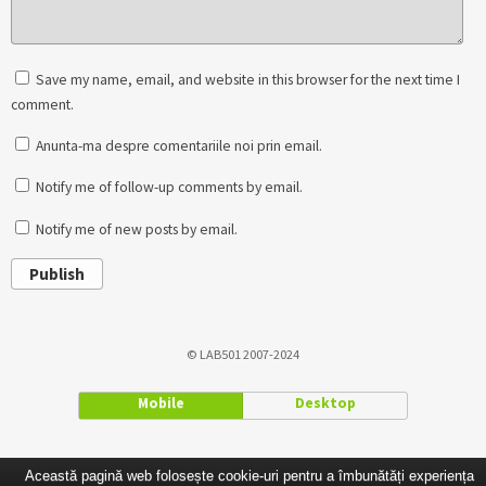
Save my name, email, and website in this browser for the next time I
comment.
Anunta-ma despre comentariile noi prin email.
Notify me of follow-up comments by email.
Notify me of new posts by email.
Publish
© LAB501 2007-2024
Mobile
Desktop
Această pagină web folosește cookie-uri pentru a îmbunătăți experiența