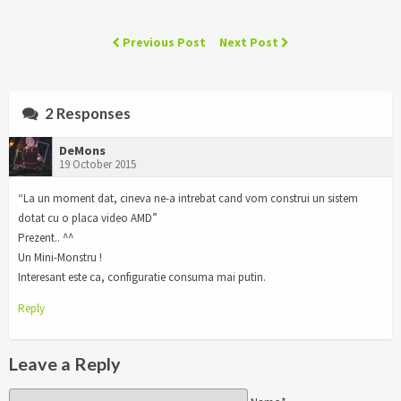
Previous Post
Next Post
2 Responses
DeMons
19 October 2015
“La un moment dat, cineva ne-a intrebat cand vom construi un sistem
dotat cu o placa video AMD”
Prezent.. ^^
Un Mini-Monstru !
Interesant este ca, configuratie consuma mai putin.
Reply
Leave a Reply