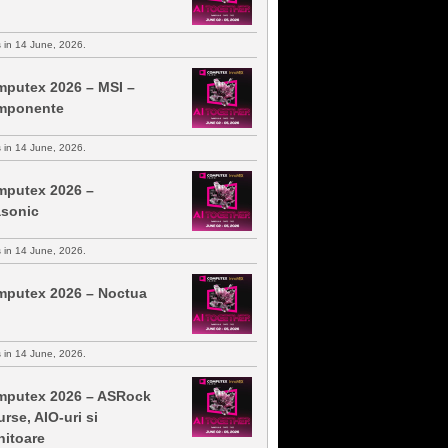
s in 14 June, 2026.
putex 2026 – MSI –
mponente
s in 14 June, 2026.
putex 2026 –
sonic
s in 14 June, 2026.
putex 2026 – Noctua
s in 14 June, 2026.
putex 2026 – ASRock
urse, AIO-uri si
itoare