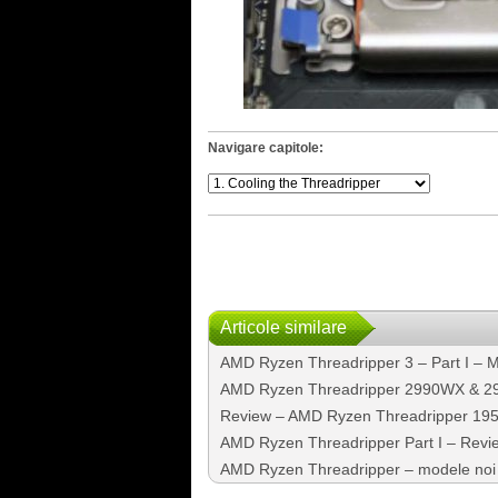
Navigare capitole:
Articole similare
AMD Ryzen Threadripper 3 – Part I – Mo
AMD Ryzen Threadripper 2990WX & 295
Review – AMD Ryzen Threadripper 1950
AMD Ryzen Threadripper Part I – Revi
AMD Ryzen Threadripper – modele noi s