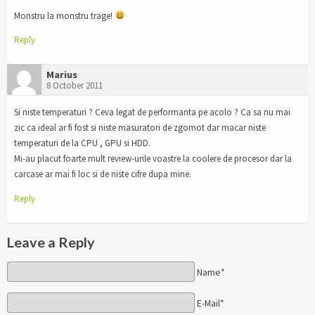
Monstru la monstru trage!
Reply
Marius
8 October 2011
Si niste temperaturi ? Ceva legat de performanta pe acolo ? Ca sa nu mai
zic ca ideal ar fi fost si niste masuratori de zgomot dar macar niste
temperaturi de la CPU , GPU si HDD.
Mi-au placut foarte mult review-urile voastre la coolere de procesor dar la
carcase ar mai fi loc si de niste cifre dupa mine.
Reply
Leave a Reply
Name*
E-Mail*