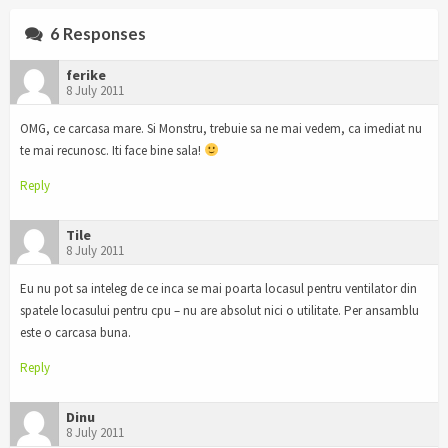
6 Responses
ferike
8 July 2011
OMG, ce carcasa mare. Si Monstru, trebuie sa ne mai vedem, ca imediat nu
te mai recunosc. Iti face bine sala!
Reply
Tile
8 July 2011
Eu nu pot sa inteleg de ce inca se mai poarta locasul pentru ventilator din
spatele locasului pentru cpu – nu are absolut nici o utilitate. Per ansamblu
este o carcasa buna.
Reply
Dinu
8 July 2011