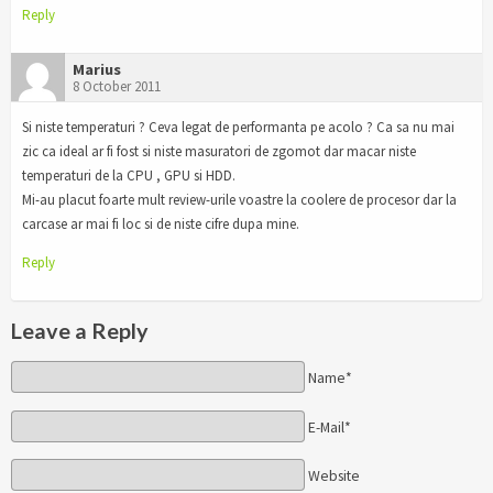
Reply
Marius
8 October 2011
Si niste temperaturi ? Ceva legat de performanta pe acolo ? Ca sa nu mai
zic ca ideal ar fi fost si niste masuratori de zgomot dar macar niste
temperaturi de la CPU , GPU si HDD.
Mi-au placut foarte mult review-urile voastre la coolere de procesor dar la
carcase ar mai fi loc si de niste cifre dupa mine.
Reply
Leave a Reply
Name*
E-Mail*
Website