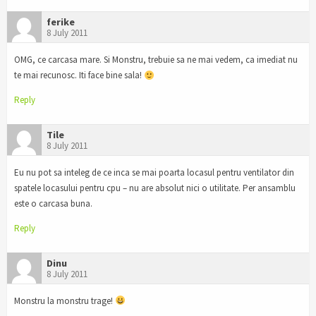
ferike
8 July 2011
OMG, ce carcasa mare. Si Monstru, trebuie sa ne mai vedem, ca imediat nu
te mai recunosc. Iti face bine sala!
Reply
Tile
8 July 2011
Eu nu pot sa inteleg de ce inca se mai poarta locasul pentru ventilator din
spatele locasului pentru cpu – nu are absolut nici o utilitate. Per ansamblu
este o carcasa buna.
Reply
Dinu
8 July 2011
Monstru la monstru trage!