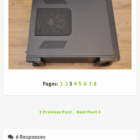
Pages:
1
2
3
4
5
6
7
8
Previous Post
Next Post
6 Responses