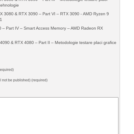
 tehnologie
X 3080 & RTX 3090 – Part VI – RTX 3090 - AMD Ryzen 9
1
 – Part IV – Smart Access Memory – AMD Radeon RX
090 & RTX 4080 – Part II – Metodologie testare placi grafice
equired)
ll not be published) (required)