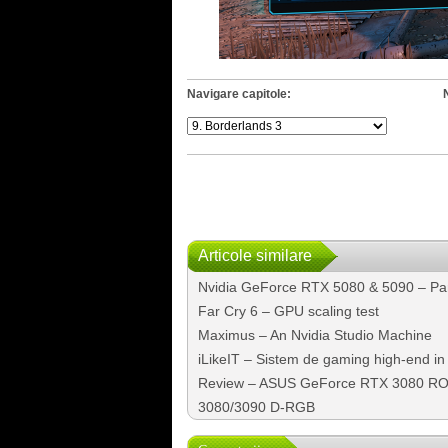
Navigare capitole:
Articole similare
Nvidia GeForce RTX 5080 & 5090 – Part 
Far Cry 6 – GPU scaling test
Maximus – An Nvidia Studio Machine
iLikeIT – Sistem de gaming high-end in
Review – ASUS GeForce RTX 3080 ROG
3080/3090 D-RGB