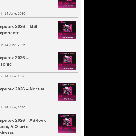
s in 14 June, 2026.
putex 2026 – MSI –
mponente
s in 14 June, 2026.
putex 2026 –
sonic
s in 14 June, 2026.
putex 2026 – Noctua
s in 14 June, 2026.
putex 2026 – ASRock
urse, AIO-uri si
itoare