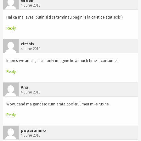
Green
4 June 2010
Hai ca mai aveai putin si ti se terminau paginile la caiet de atat scris:)
Reply
cirthix
4 June 2010
Impressive article, I can only imagine how much time it consumed.
Reply
Ana
4 June 2010
Wow, cand ma gandesc cum arata coolerul meu mi-e rusine.
Reply
poparamiro
4 June 2010