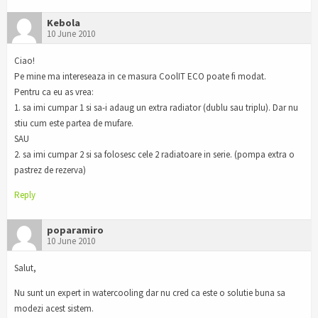
Kebola
10 June 2010
Ciao!
Pe mine ma intereseaza in ce masura CoolIT ECO poate fi modat.
Pentru ca eu as vrea:
1. sa imi cumpar 1 si sa-i adaug un extra radiator (dublu sau triplu). Dar nu
stiu cum este partea de mufare.
SAU
2. sa imi cumpar 2 si sa folosesc cele 2 radiatoare in serie. (pompa extra o
pastrez de rezerva)
Reply
poparamiro
10 June 2010
Salut,
Nu sunt un expert in watercooling dar nu cred ca este o solutie buna sa
modezi acest sistem.