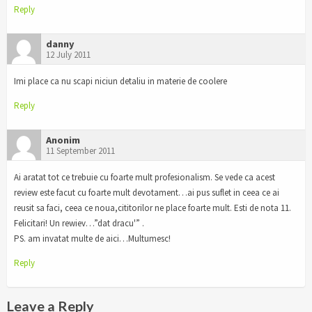
Reply
danny
12 July 2011
Imi place ca nu scapi niciun detaliu in materie de coolere
Reply
Anonim
11 September 2011
Ai aratat tot ce trebuie cu foarte mult profesionalism. Se vede ca acest
review este facut cu foarte mult devotament…ai pus suflet in ceea ce ai
reusit sa faci, ceea ce noua,cititorilor ne place foarte mult. Esti de nota 11.
Felicitari! Un rewiev…”dat dracu'” .
PS. am invatat multe de aici…Multumesc!
Reply
Leave a Reply