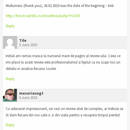
Multumesc (thank you), 26.02.2010 was the date of the begining – link:
http://forum.lab501.ro/showthread.php?t=1378
Reply
Tile
5 June 2010
Initial am ramas masca la numarul mare de pagini al review-ului. Ceea ce
imi place la acest review este profesionalismul si faptul ca nu scapi nici un
detaliu in analiza fiecarui cooler.
Reply
meseriasugt
6 June 2010
Cu adevarat impresionant, rar vezi un review atat de complex, ar trebuie sa
iti dam fiecare din noi cate o zi din viata pentru a recupera timpul pierdut.
Reply