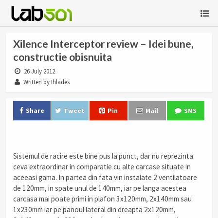
Xilence Interceptor review – Idei bune,
constructie obisnuita
26 July 2012
Written by Ihlades
Share
Tweet
Pin
Mail
SMS
Sistemul de racire este bine pus la punct, dar nu reprezinta
ceva extraordinar in comparatie cu alte carcase situate in
aceeasi gama. In partea din fata vin instalate 2 ventilatoare
de 120mm, in spate unul de 140mm, iar pe langa acestea
carcasa mai poate primi in plafon 3x120mm, 2x140mm sau
1x230mm iar pe panoul lateral din dreapta 2x120mm,