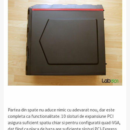
Partea din spate nu aduce nimic cu adevarat nou, dar este
completa ca functionalitate. 10 sloturi de expansiune PCI
asigura suficient spatiu chiar si pentru configuratii quad-VGA,
dat fiind ca placa de baza are suficiente sloturi PCI-Express.