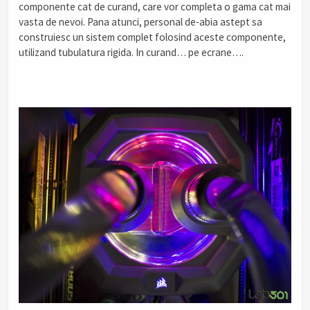
componente cat de curand, care vor completa o gama cat mai
vasta de nevoi. Pana atunci, personal de-abia astept sa
construiesc un sistem complet folosind aceste componente,
utilizand tubulatura rigida. In curand… pe ecrane….