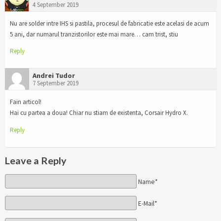
4 September 2019
Nu are solder intre IHS si pastila, procesul de fabricatie este acelasi de acum
5 ani, dar numarul tranzistorilor este mai mare… cam trist, stiu
Reply
Andrei Tudor
7 September 2019
Fain articol!
Hai cu partea a doua! Chiar nu stiam de existenta, Corsair Hydro X.
Reply
Leave a Reply
Name*
E-Mail*