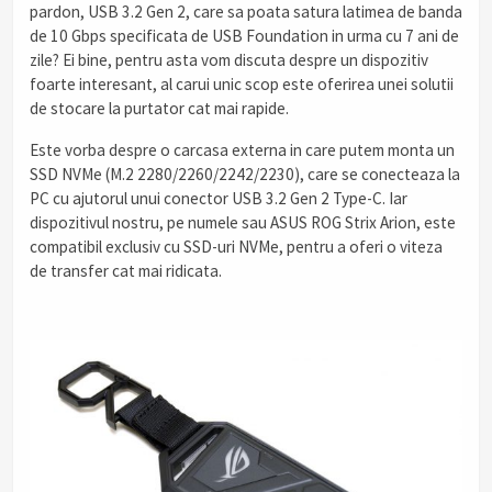
pardon, USB 3.2 Gen 2, care sa poata satura latimea de banda
de 10 Gbps specificata de USB Foundation in urma cu 7 ani de
zile? Ei bine, pentru asta vom discuta despre un dispozitiv
foarte interesant, al carui unic scop este oferirea unei solutii
de stocare la purtator cat mai rapide.
Este vorba despre o carcasa externa in care putem monta un
SSD NVMe (M.2 2280/2260/2242/2230), care se conecteaza la
PC cu ajutorul unui conector USB 3.2 Gen 2 Type-C. Iar
dispozitivul nostru, pe numele sau ASUS ROG Strix Arion, este
compatibil exclusiv cu SSD-uri NVMe, pentru a oferi o viteza
de transfer cat mai ridicata.