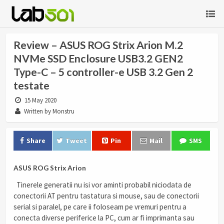
Review – ASUS ROG Strix Arion M.2
NVMe SSD Enclosure USB3.2 GEN2
Type-C – 5 controller-e USB 3.2 Gen 2
testate
15 May 2020
Written by Monstru
Share
Tweet
Pin
Mail
SMS
ASUS ROG Strix Arion
Tinerele generatii nu isi vor aminti probabil niciodata de
conectorii AT pentru tastatura si mouse, sau de conectorii
serial si paralel, pe care ii foloseam pe vremuri pentru a
conecta diverse periferice la PC, cum ar fi imprimanta sau