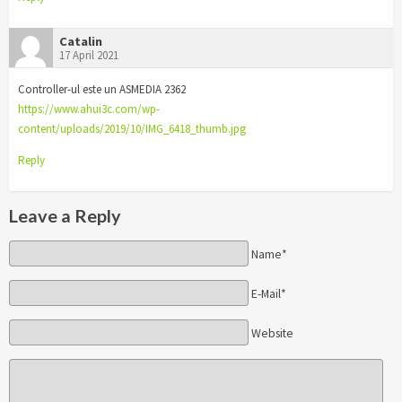
Catalin
17 April 2021
Controller-ul este un ASMEDIA 2362
https://www.ahui3c.com/wp-
content/uploads/2019/10/IMG_6418_thumb.jpg
Reply
Leave a Reply
Name*
E-Mail*
Website