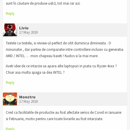
sunt în căutare de produse usb3, tot mai rar azi.
Reply
Liviu
17 May 2020
Testele ca testele, si review-ul perfect de citit duminica dimineata . O
minunatie , dar partea de comparatie intre controllere inclusiv cu generatia
AMD / INTEL … mon chapeau baieti ! Kudos si la mai mare .
Aveti idee de ce intarzie sa apara alte laptopuri in piata cu Ryzen 4xxx ?
Chiar asa multa spaga sa dea INTEL ?
Reply
Monstru
17 May 2020
Cred ca facilitatile de productie au fost afectate serios de Covid in Ianuarie
si Februarie, motiv pentru care toate livrarile au fost intarziate.
Reply