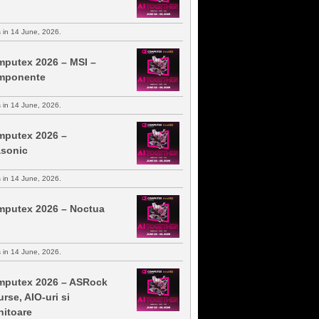
s in 14 June, 2026.
putex 2026 – MSI –
mponente
s in 14 June, 2026.
putex 2026 –
sonic
s in 14 June, 2026.
putex 2026 – Noctua
s in 14 June, 2026.
putex 2026 – ASRock
urse, AIO-uri si
itoare