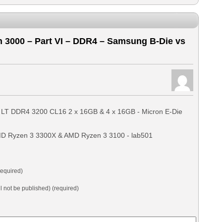
3000 – Part VI – DDR4 – Samsung B-Die vs
ort LT DDR4 3200 CL16 2 x 16GB & 4 x 16GB - Micron E-Die
MD Ryzen 3 3300X & AMD Ryzen 3 3100 - lab501
equired)
ll not be published) (required)